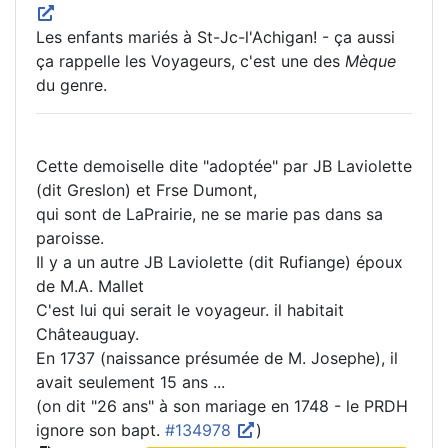
Les enfants mariés à St-Jc-l'Achigan! - ça aussi
ça rappelle les Voyageurs, c'est une des
Mèque
du genre.
Cette demoiselle dite "adoptée" par JB Laviolette
(dit Greslon) et Frse Dumont,
qui sont de LaPrairie, ne se marie pas dans sa
paroisse.
Il y a un autre JB Laviolette (dit Rufiange) époux
de M.A. Mallet
C'est lui qui serait le voyageur. il habitait
Châteauguay.
En 1737 (naissance présumée de M. Josephe), il
avait seulement 15 ans ...
(on dit "26 ans" à son mariage en 1748 - le PRDH
ignore son bapt.
#134978
)