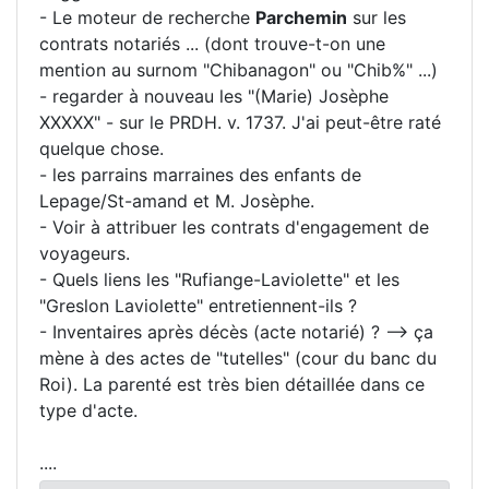
- Le moteur de recherche
Parchemin
sur les
contrats notariés ... (dont trouve-t-on une
mention au surnom "Chibanagon" ou "Chib%" ...)
- regarder à nouveau les "(Marie) Josèphe
XXXXX" - sur le PRDH. v. 1737. J'ai peut-être raté
quelque chose.
- les parrains marraines des enfants de
Lepage/St-amand et M. Josèphe.
- Voir à attribuer les contrats d'engagement de
voyageurs.
- Quels liens les "Rufiange-Laviolette" et les
"Greslon Laviolette" entretiennent-ils ?
- Inventaires après décès (acte notarié) ? --> ça
mène à des actes de "tutelles" (cour du banc du
Roi). La parenté est très bien détaillée dans ce
type d'acte.
....