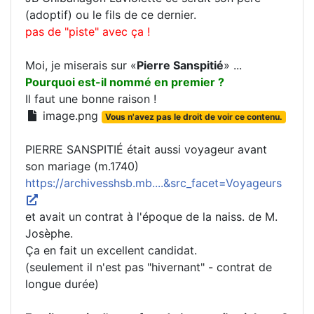
(adoptif) ou le fils de ce dernier.
pas de "piste" avec ça !
Moi, je miserais sur «
Pierre Sanspitié
» ...
Pourquoi est-il nommé en premier ?
Il faut une bonne raison !
image.png
Vous n'avez pas le droit de voir ce contenu.
PIERRE SANSPITIÉ était aussi voyageur avant
son mariage (m.1740)
https://archivesshsb.mb....&src_facet=Voyageurs
et avait un contrat à l'époque de la naiss. de M.
Josèphe.
Ça en fait un excellent candidat.
(seulement il n'est pas "hivernant" - contrat de
longue durée)