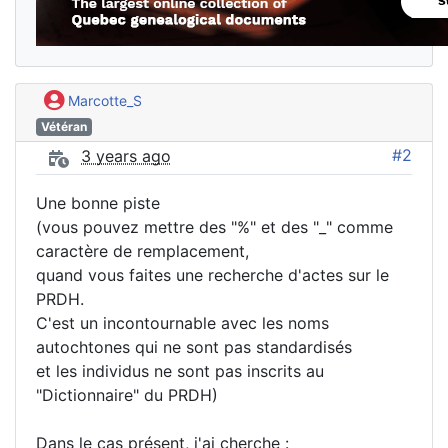
Marcotte_S
Vétéran
#2
3 years ago
Une bonne piste
(vous pouvez mettre des "%" et des "_" comme
caractère de remplacement,
quand vous faites une recherche d'actes sur le
PRDH.
C'est un incontournable avec les noms
autochtones qui ne sont pas standardisés
et les individus ne sont pas inscrits au
"Dictionnaire" du PRDH)
Dans le cas présent, j'ai cherche :