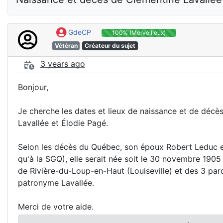
GdeCP
100% (Merveilleux)
Vétéran
Créateur du sujet
3 years ago
Bonjour,
Je cherche les dates et lieux de naissance et de décè
Lavallée et Élodie Pagé.
Selon les décès du Québec, son époux Robert Leduc e
qu'à la SGQ), elle serait née soit le 30 novembre 1905
de Rivière-du-Loup-en-Haut (Louiseville) et des 3 par
patronyme Lavallée.
Merci de votre aide.