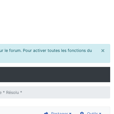
×
r le forum. Pour activer toutes les fonctions du
e * Résolu *
Partager
Outils