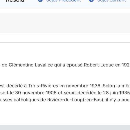
s de Clémentine Lavallée qui a épousé Robert Leduc en 1923
st décédé à Trois-Rivières en novembre 1936. Selon la mê
 soit le 30 novembre 1906 et serait décédée le 28 juin 1935
oisses catholiques de Rivière-du-Loup(-en-Bas), il n'y a a