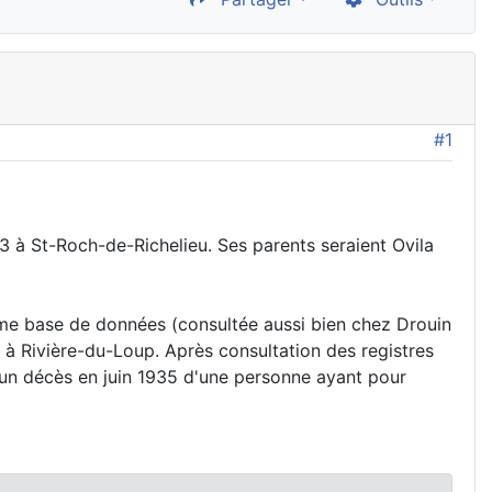
#1
 à St-Roch-de-Richelieu. Ses parents seraient Ovila
me base de données (consultée aussi bien chez Drouin
 à Rivière-du-Loup. Après consultation des registres
ucun décès en juin 1935 d'une personne ayant pour