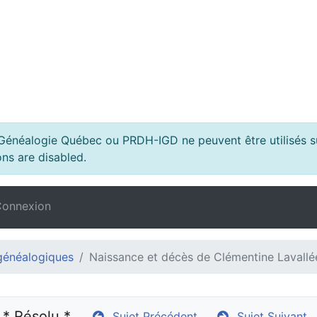
s Généalogie Québec ou PRDH-IGD ne peuvent être utilisés su
ns are disabled.
onnexion
généalogiques
Naissance et décès de Clémentine Lavallé
 * Résolu *
Sujet Précédent
Sujet Suivant