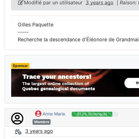
Modifié par un utilisateur
3 years ago
|
Raison:
Gilles Paquette
-----
Recherche la descendance d'Éléonore de Grandmai
Sponsor
Anne Marie
87.2% (Distingué)
Membre
3 years ago