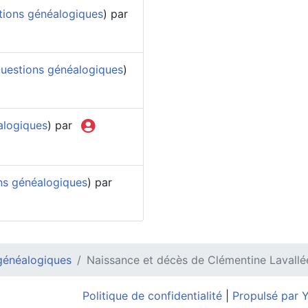
tions généalogiques
) par
uestions généalogiques
)
alogiques
) par
ns généalogiques
) par
généalogiques
Naissance et décès de Clémentine Lavallé
Politique de confidentialité
|
Propulsé par 