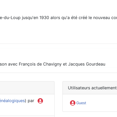
e-du-Loup jusqu'en 1930 alors qu'a été créé le nouveau co
son avec François de Chavigny et Jacques Gourdeau
Utilisateurs actuellement
énéalogiques
) par
Guest