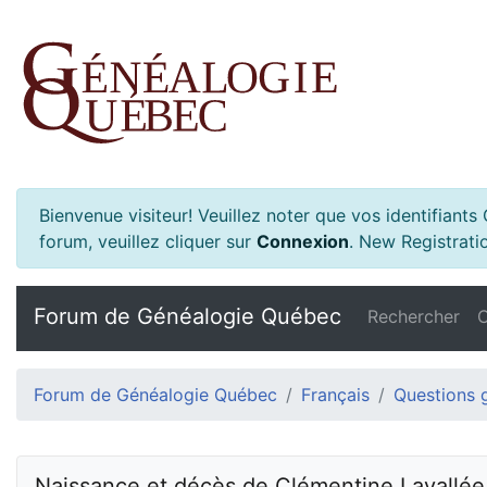
Bienvenue visiteur! Veuillez noter que vos identifiant
forum, veuillez cliquer sur
Connexion
.
New Registratio
Forum de Généalogie Québec
Rechercher
C
Forum de Généalogie Québec
Français
Questions 
Naissance et décès de Clémentine Lavallée