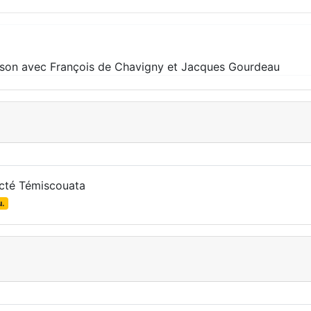
son avec François de Chavigny et Jacques Gourdeau
 cté Témiscouata
u.