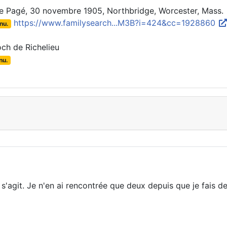
die Pagé, 30 novembre 1905, Northbridge, Worcester, Mass.
https://www.familysearch...M3B?i=424&cc=1928860
nu.
och de Richelieu
nu.
 s'agit. Je n'en ai rencontrée que deux depuis que je fais de