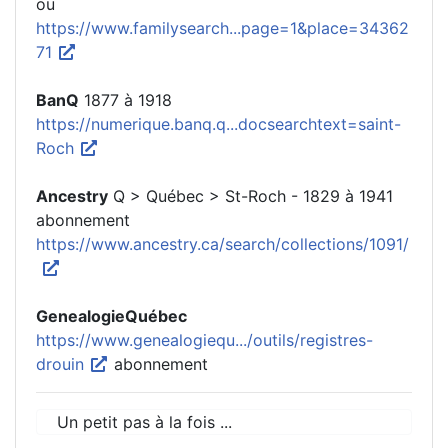
ou
https://www.familysearch...page=1&place=34362
71
BanQ
1877 à 1918
https://numerique.banq.q...docsearchtext=saint-
Roch
Ancestry
Q > Québec > St-Roch - 1829 à 1941
abonnement
https://www.ancestry.ca/search/collections/1091/
GenealogieQuébec
https://www.genealogiequ.../outils/registres-
drouin
abonnement
Un petit pas à la fois ...