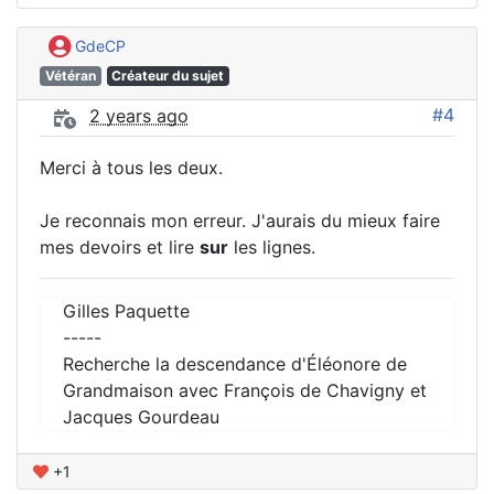
GdeCP
Vétéran
Créateur du sujet
#4
2 years ago
Merci à tous les deux.
Je reconnais mon erreur. J'aurais du mieux faire
mes devoirs et lire
sur
les lignes.
Gilles Paquette
-----
Recherche la descendance d'Éléonore de
Grandmaison avec François de Chavigny et
Jacques Gourdeau
+1