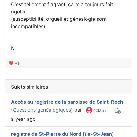
C'est tellement flagrant, ça m'a toujours fait
rigoler.
(susceptibilité, orgueil et généalogie sont
incompatibles)
N.
+1
Sujets similaires
Accès au registre de la paroisse de Saint-Roch
(
Questions généalogiques
) par
ccla57
a year ago
registre de St-Pierre du Nord (ïle-St-Jean)