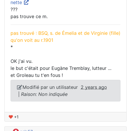
nette
???
pas trouve ce m.
pas trouvé : BSQ, s. de Émelia et de Virginie (fille)
qu'on voit au r.1901
*
OK j'ai vu.
le but c'était pour Eugàne Tremblay, lutteur ...
et Groleau tu t'en fous !
Modifié par un utilisateur
2 years ago
|
Raison: Non indiquée
+1