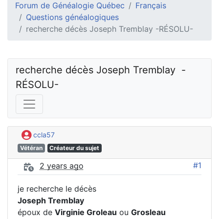
Forum de Généalogie Québec
Français
Questions généalogiques
recherche décès Joseph Tremblay -RÉSOLU-
recherche décès Joseph Tremblay  -
RÉSOLU-
ccla57
Vétéran
Créateur du sujet
#1
2 years ago
je recherche le décès
Joseph Tremblay
époux de
Virginie Groleau
ou
Grosleau