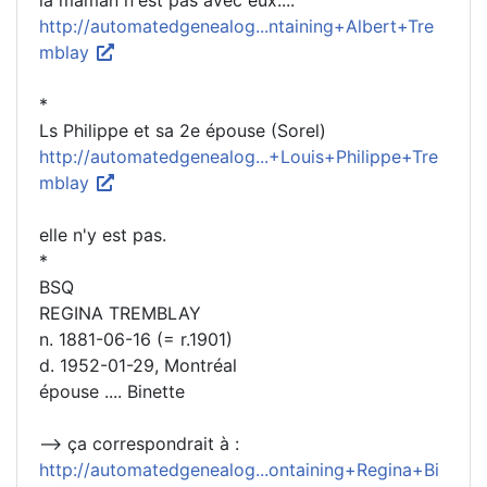
http://automatedgenealog...ntaining+Albert+Tre
mblay
*
Ls Philippe et sa 2e épouse (Sorel)
http://automatedgenealog...+Louis+Philippe+Tre
mblay
elle n'y est pas.
*
BSQ
REGINA TREMBLAY
n. 1881-06-16 (= r.1901)
d. 1952-01-29, Montréal
épouse .... Binette
--> ça correspondrait à :
http://automatedgenealog...ontaining+Regina+Bi