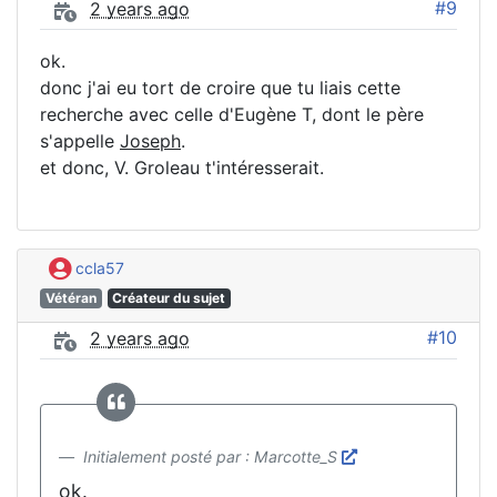
#9
2 years ago
ok.
donc j'ai eu tort de croire que tu liais cette
recherche avec celle d'Eugène T, dont le père
s'appelle
Joseph
.
et donc, V. Groleau t'intéresserait.
ccla57
Vétéran
Créateur du sujet
#10
2 years ago
Initialement posté par : Marcotte_S
ok.