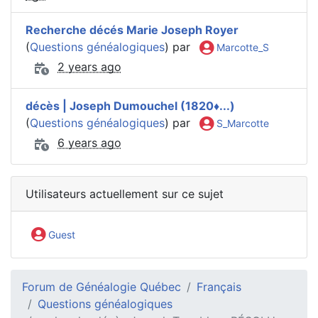
Recherche décés Marie Joseph Royer
(
Questions généalogiques
) par
Marcotte_S
2 years ago
décès | Joseph Dumouchel (1820♦️...)
(
Questions généalogiques
) par
S_Marcotte
6 years ago
Utilisateurs actuellement sur ce sujet
Guest
Forum de Généalogie Québec
Français
Questions généalogiques