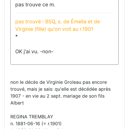
pas trouve ce m.
pas trouvé : BSQ, s. de Émelia et de
Virginie (fille) qu'on voit au r.1901
*
OK j'ai vu. -non-
non le décès de Virginie Groleau pas encore
trouvé, mais je sais: qu'elle est décédée après
1907 - en vie au 2 sept. mariage de son fils
Albert
REGINA TREMBLAY
n. 1881-06-16 (= r.1901)