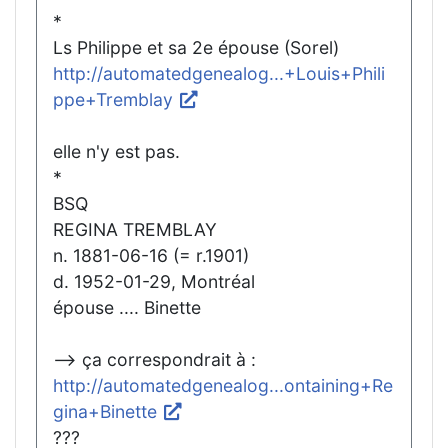
*
Ls Philippe et sa 2e épouse (Sorel)
http://automatedgenealog...+Louis+Phili
ppe+Tremblay
elle n'y est pas.
*
BSQ
REGINA TREMBLAY
n. 1881-06-16 (= r.1901)
d. 1952-01-29, Montréal
épouse .... Binette
--> ça correspondrait à :
http://automatedgenealog...ontaining+Re
gina+Binette
???