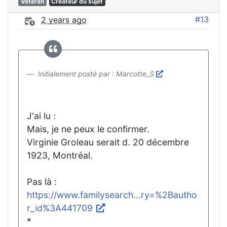
Vétéran
Créateur du sujet
#13
2 years ago
Initialement posté par : Marcotte_S
J'ai lu :
Mais, je ne peux le confirmer.
Virginie Groleau serait d. 20 décembre
1923, Montréal.
Pas là :
https://www.familysearch...ry=%2Bautho
r_id%3A441709
*