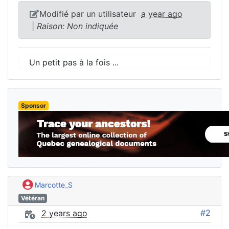
Modifié par un utilisateur
a year ago
|
Raison: Non indiquée
Un petit pas à la fois ...
Sponsor
Marcotte_S
Vétéran
#2
2 years ago