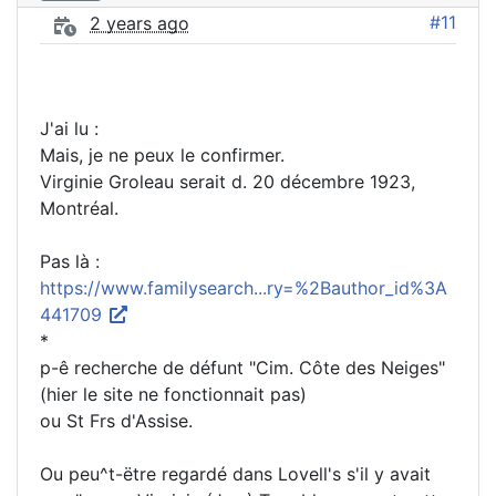
#11
2 years ago
J'ai lu :
Mais, je ne peux le confirmer.
Virginie Groleau serait d. 20 décembre 1923,
Montréal.
Pas là :
https://www.familysearch...ry=%2Bauthor_id%3A
441709
*
p-ê recherche de défunt "Cim. Côte des Neiges"
(hier le site ne fonctionnait pas)
ou St Frs d'Assise.
Ou peu^t-ëtre regardé dans Lovell's s'il y avait