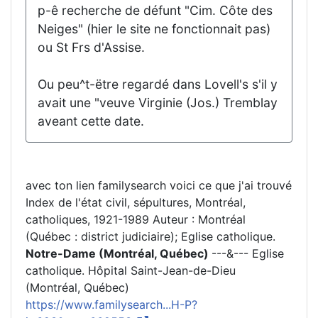
p-ê recherche de défunt "Cim. Côte des
Neiges" (hier le site ne fonctionnait pas)
ou St Frs d'Assise.
Ou peu^t-ëtre regardé dans Lovell's s'il y
avait une "veuve Virginie (Jos.) Tremblay
aveant cette date.
avec ton lien familysearch voici ce que j'ai trouvé
Index de l'état civil, sépultures, Montréal,
catholiques, 1921-1989 Auteur : Montréal
(Québec : district judiciaire); Eglise catholique.
Notre-Dame (Montréal, Québec)
---&--- Eglise
catholique. Hôpital Saint-Jean-de-Dieu
(Montréal, Québec)
https://www.familysearch...H-P?