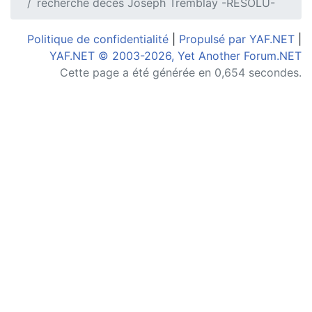
recherche décès Joseph Tremblay -RÉSOLU-
Politique de confidentialité
|
Propulsé par YAF.NET
|
YAF.NET © 2003-2026, Yet Another Forum.NET
Cette page a été générée en 0,654 secondes.