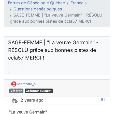
Forum de Généalogie Québec
Français
Questions généalogiques
SAGE-FEMME | "La veuve Germain" - RÉSOLU
grâce aux bonnes pistes de ccla57 MERCI !
SAGE-FEMME | "La veuve Germain" -  
RÉSOLU grâce aux bonnes pistes de 
ccla57 MERCI !
Marcotte_S
Vétéran
Créateur du sujet
#1
2 years ago
"La veuve Germain"