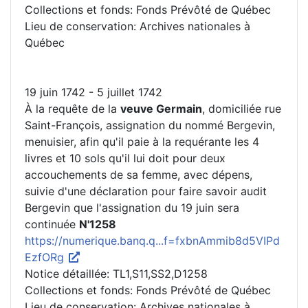
Collections et fonds: Fonds Prévôté de Québec
Lieu de conservation: Archives nationales à
Québec
19 juin 1742 - 5 juillet 1742
À la requête de la
veuve Germain
, domiciliée rue
Saint-François, assignation du nommé Bergevin,
menuisier, afin qu'il paie à la requérante les 4
livres et 10 sols qu'il lui doit pour deux
accouchements de sa femme, avec dépens,
suivie d'une déclaration pour faire savoir audit
Bergevin que l'assignation du 19 juin sera
continuée
N'1258
https://numerique.banq.q...f=fxbnAmmib8d5VIPd
EzfORg
Notice détaillée: TL1,S11,SS2,D1258
Collections et fonds: Fonds Prévôté de Québec
Lieu de conservation: Archives nationales à