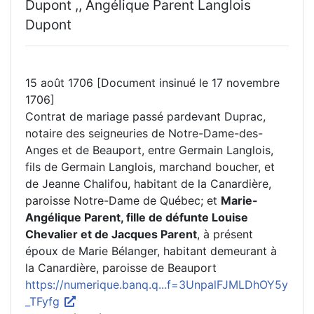
Dupont ,, Angélique Parent Langlois
Dupont
15 août 1706 [Document insinué le 17 novembre
1706]
Contrat de mariage passé pardevant Duprac,
notaire des seigneuries de Notre-Dame-des-
Anges et de Beauport, entre Germain Langlois,
fils de Germain Langlois, marchand boucher, et
de Jeanne Chalifou, habitant de la Canardière,
paroisse Notre-Dame de Québec; et
Marie-
Angélique Parent, fille de défunte Louise
Chevalier et de Jacques Parent
, à présent
époux de Marie Bélanger, habitant demeurant à
la Canardière, paroisse de Beauport
https://numerique.banq.q...f=3UnpalFJMLDhOY5y
_TFyfg