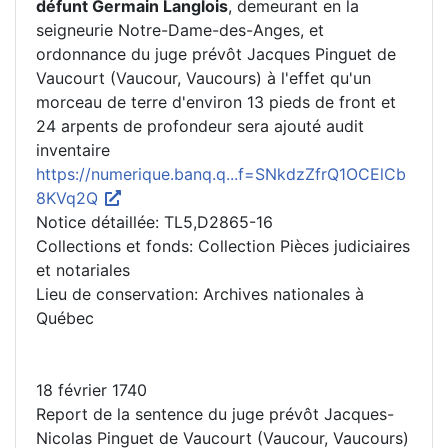
défunt Germain Langlois
, demeurant en la
seigneurie Notre-Dame-des-Anges, et
ordonnance du juge prévôt Jacques Pinguet de
Vaucourt (Vaucour, Vaucours) à l'effet qu'un
morceau de terre d'environ 13 pieds de front et
24 arpents de profondeur sera ajouté audit
inventaire
https://numerique.banq.q...f=SNkdzZfrQ1OCElCb
8KVq2Q
Notice détaillée: TL5,D2865-16
Collections et fonds: Collection Pièces judiciaires
et notariales
Lieu de conservation: Archives nationales à
Québec
18 février 1740
Report de la sentence du juge prévôt Jacques-
Nicolas Pinguet de Vaucourt (Vaucour, Vaucours)