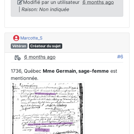
Modifié par un utilisateur
6 months ago
|
Raison: Non indiquée
Marcotte_S
Vétéran
Créateur du sujet
#6
6 months ago
1736, Québec
Mme Germain, sage-femme
est
mentionnée.