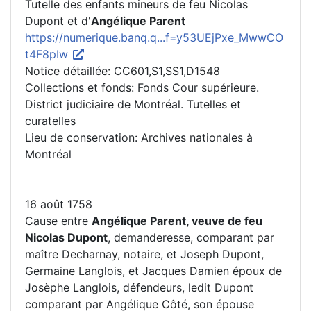
Tutelle des enfants mineurs de feu Nicolas
Dupont et d'
Angélique Parent
https://numerique.banq.q...f=y53UEjPxe_MwwCO
t4F8pIw
Notice détaillée: CC601,S1,SS1,D1548
Collections et fonds: Fonds Cour supérieure.
District judiciaire de Montréal. Tutelles et
curatelles
Lieu de conservation: Archives nationales à
Montréal
16 août 1758
Cause entre
Angélique Parent, veuve de feu
Nicolas Dupont
, demanderesse, comparant par
maître Decharnay, notaire, et Joseph Dupont,
Germaine Langlois, et Jacques Damien époux de
Josèphe Langlois, défendeurs, ledit Dupont
comparant par Angélique Côté, son épouse