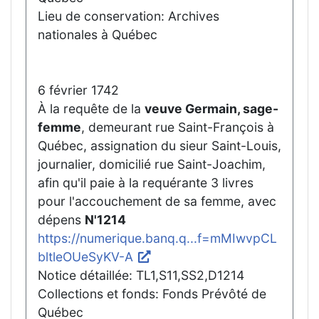
Lieu de conservation: Archives
nationales à Québec
6 février 1742
À la requête de la
veuve Germain, sage-
femme
, demeurant rue Saint-François à
Québec, assignation du sieur Saint-Louis,
journalier, domicilié rue Saint-Joachim,
afin qu'il paie à la requérante 3 livres
pour l'accouchement de sa femme, avec
dépens
N'1214
https://numerique.banq.q...f=mMIwvpCL
bltleOUeSyKV-A
Notice détaillée: TL1,S11,SS2,D1214
Collections et fonds: Fonds Prévôté de
Québec