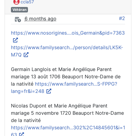
ccla57
Vétéran
#2
6 months ago
https://www.nosorigines....ois_Germain&pid=7363
https://www.familysearch.../person/details/LK5K-
M7Q
Germain Langlois et Marie Angélique Parent
mariage 13 août 1706 Beauport Notre-Dame de
la nativité
https://www.familysearch...S-FPPG?
lang=fr&i=248
Nicolas Dupont et Marie Angélique Parent
mariage 5 novembre 1720 Beauport Notre-Dame
de la nativité
https://www.familysearch...302%2C14845601&i=1
63