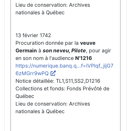
Lieu de conservation: Archives
nationales à Québec
13 février 1742
Procuration donnée par la
veuve
Germain
à
son neveu, Pilote
, pour agir
en son nom à l'audience
N'1216
https://numerique.banq.q...f=lVPlqf_jijG7
6zMGrr9wPQ
Notice détaillée: TL1,S11,SS2,D1216
Collections et fonds: Fonds Prévôté de
Québec
Lieu de conservation: Archives
nationales à Québec