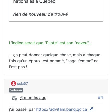
nationales à Québec
rien de nouveau de trouvé
L'indice serait que "Pilote" est son "neveu"...
... ça peut donner quelque chose, mais à chaque
fois qu'un époux, est nommé, "sage-femme" ne
l'est pas !
ccla57
Vétéran
#4
6 months ago
j'ai passé, par
https://advitam.banq.qc.ca