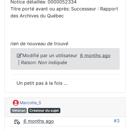
Notice détaillée: 0000052334
Titre porté avant ou après: Successeur : Rapport
des Archives du Québec
rien de nouveau de trouvé
Modifié par un utilisateur
6 months ago
|
Raison: Non indiquée
Un petit pas à la fois ...
Marcotte_S
Vétéran
Créateur du sujet
#3
6 months ago