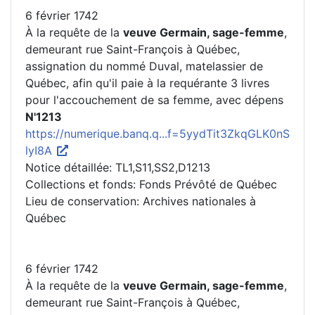
6 février 1742
À la requête de la
veuve Germain, sage-femme
,
demeurant rue Saint-François à Québec,
assignation du nommé Duval, matelassier de
Québec, afin qu'il paie à la requérante 3 livres
pour l'accouchement de sa femme, avec dépens
N'1213
https://numerique.banq.q...f=5yydTit3ZkqGLK0nS
lyI8A
Notice détaillée: TL1,S11,SS2,D1213
Collections et fonds: Fonds Prévôté de Québec
Lieu de conservation: Archives nationales à
Québec
6 février 1742
À la requête de la
veuve Germain, sage-femme
,
demeurant rue Saint-François à Québec,