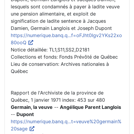
lesquels sont condamnés à payer à ladite veuve
une pension alimentaire, et exploit de
signification de ladite sentence à Jacques
Damien, Germain Langlois et Joseph Dupont
https://numerique.banq.q...f=oFJht0Igv2YKs22xo
80ooQ
Notice détaillée: TL1,S11,SS2,D2181
Collections et fonds: Fonds Prévôté de Québec
Lieu de conservation: Archives nationales à
Québec
Rapport de l'Archiviste de la province de
Québec, 1 janvier 1971 index: 453 sur 480
Germain, la veuve
--
Angélique Parent
Langlois
--
Dupont
https://numerique.banq.q...t=veuve%20germain%
20sage