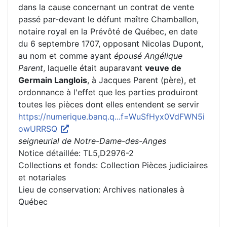
dans la cause concernant un contrat de vente
passé par-devant le défunt maître Chamballon,
notaire royal en la Prévôté de Québec, en date
du 6 septembre 1707, opposant Nicolas Dupont,
au nom et comme ayant
épousé Angélique
Parent
, laquelle était auparavant
veuve de
Germain Langlois
, à Jacques Parent (père), et
ordonnance à l'effet que les parties produiront
toutes les pièces dont elles entendent se servir
https://numerique.banq.q...f=WuSfHyx0VdFWN5i
owURRSQ
seigneurial de Notre-Dame-des-Anges
Notice détaillée: TL5,D2976-2
Collections et fonds: Collection Pièces judiciaires
et notariales
Lieu de conservation: Archives nationales à
Québec