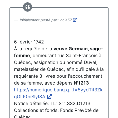
Initialement posté par : ccla57
6 février 1742
À la requête de la
veuve Germain, sage-
femme
, demeurant rue Saint-François à
Québec, assignation du nommé Duval,
matelassier de Québec, afin qu'il paie à la
requérante 3 livres pour l'accouchement
de sa femme, avec dépens
N'1213
https://numerique.banq.q...f=5yydTit3Zk
qGLK0nSlyI8A
Notice détaillée: TL1,S11,SS2,D1213
Collections et fonds: Fonds Prévôté de
Québec