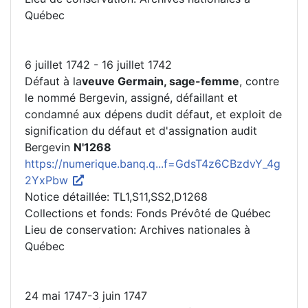
Québec
6 juillet 1742 - 16 juillet 1742
Défaut à la
veuve Germain, sage-femme
, contre
le nommé Bergevin, assigné, défaillant et
condamné aux dépens dudit défaut, et exploit de
signification du défaut et d'assignation audit
Bergevin
N'1268
https://numerique.banq.q...f=GdsT4z6CBzdvY_4g
2YxPbw
Notice détaillée: TL1,S11,SS2,D1268
Collections et fonds: Fonds Prévôté de Québec
Lieu de conservation: Archives nationales à
Québec
24 mai 1747-3 juin 1747