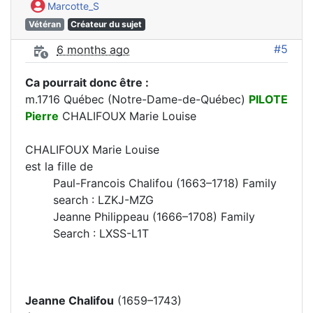
Marcotte_S
Vétéran
Créateur du sujet
#5
6 months ago
Ca pourrait donc être :
m.1716 Québec (Notre-Dame-de-Québec)
PILOTE
Pierre
CHALIFOUX Marie Louise
CHALIFOUX Marie Louise
est la fille de
Paul-Francois Chalifou (1663–1718) Family
search : LZKJ-MZG
Jeanne Philippeau (1666–1708) Family
Search : LXSS-L1T
Jeanne Chalifou
(1659–1743)