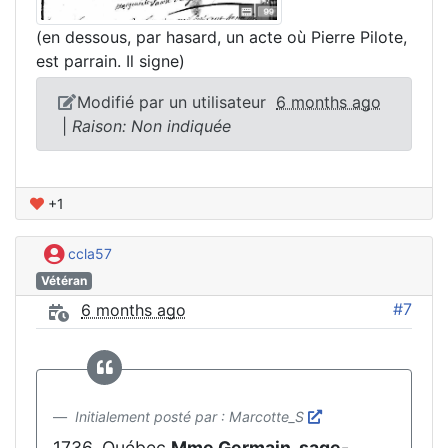
(en dessous, par hasard, un acte où Pierre Pilote,
est parrain. Il signe)
Modifié par un utilisateur
6 months ago
|
Raison: Non indiquée
+1
ccla57
Vétéran
#7
6 months ago
Initialement posté par : Marcotte_S
1736, Québec
Mme Germain, sage-