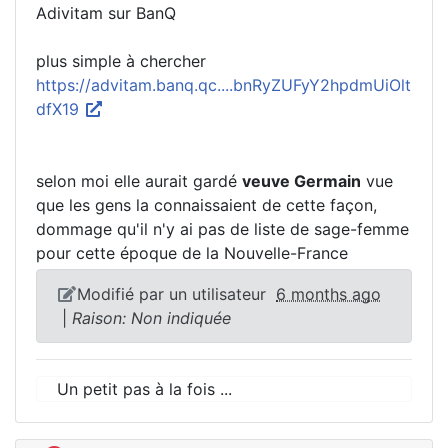
Adivitam sur BanQ
plus simple à chercher
https://advitam.banq.qc....bnRyZUFyY2hpdmUiOlt
dfX19
selon moi elle aurait gardé
veuve Germain
vue
que les gens la connaissaient de cette façon,
dommage qu'il n'y ai pas de liste de sage-femme
pour cette époque de la Nouvelle-France
Modifié par un utilisateur
6 months ago
|
Raison: Non indiquée
Un petit pas à la fois ...