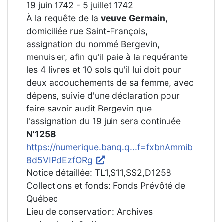
19 juin 1742 - 5 juillet 1742
À la requête de la
veuve Germain
,
domiciliée rue Saint-François,
assignation du nommé Bergevin,
menuisier, afin qu'il paie à la requérante
les 4 livres et 10 sols qu'il lui doit pour
deux accouchements de sa femme, avec
dépens, suivie d'une déclaration pour
faire savoir audit Bergevin que
l'assignation du 19 juin sera continuée
N'1258
https://numerique.banq.q...f=fxbnAmmib
8d5VIPdEzfORg
Notice détaillée: TL1,S11,SS2,D1258
Collections et fonds: Fonds Prévôté de
Québec
Lieu de conservation: Archives