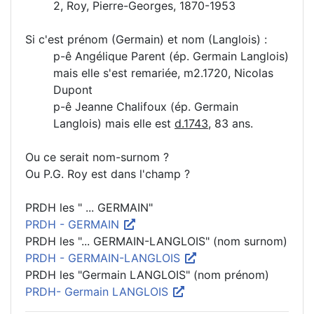
2, Roy, Pierre-Georges, 1870-1953
Si c'est prénom (Germain) et nom (Langlois) :
p-ê Angélique Parent (ép. Germain Langlois)
mais elle s'est remariée, m2.1720, Nicolas
Dupont
p-ê Jeanne Chalifoux (ép. Germain
Langlois) mais elle est
d.1743
, 83 ans.
Ou ce serait nom-surnom ?
Ou P.G. Roy est dans l'champ ?
PRDH les " ... GERMAIN"
PRDH - GERMAIN
PRDH les "... GERMAIN-LANGLOIS" (nom surnom)
PRDH - GERMAIN-LANGLOIS
PRDH les "Germain LANGLOIS" (nom prénom)
PRDH- Germain LANGLOIS