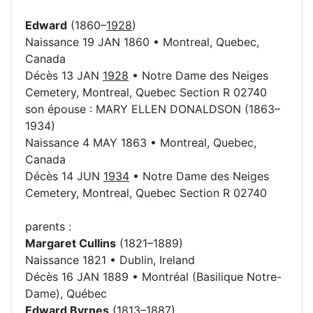
Edward
(1860–
1928
)
Naissance 19 JAN 1860 • Montreal, Quebec,
Canada
Décès 13 JAN
1928
• Notre Dame des Neiges
Cemetery, Montreal, Quebec Section R 02740
son épouse : MARY ELLEN DONALDSON (1863–
1934)
Naissance 4 MAY 1863 • Montreal, Quebec,
Canada
Décès 14 JUN
1934
• Notre Dame des Neiges
Cemetery, Montreal, Quebec Section R 02740
parents :
Margaret Cullins
(1821–1889)
Naissance 1821 • Dublin, Ireland
Décès 16 JAN 1889 • Montréal (Basilique Notre-
Dame), Québec
Edward Byrnes
(1813–1887)