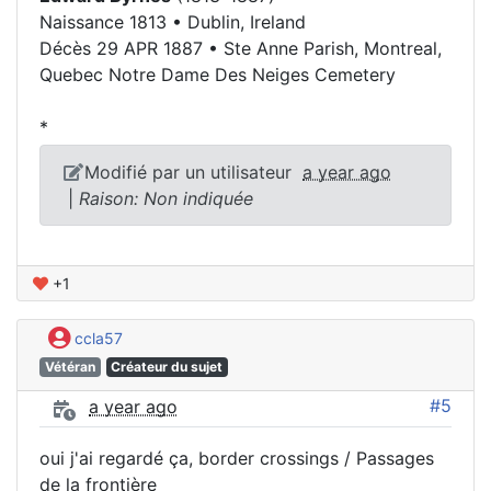
Naissance 1813 • Dublin, Ireland
Décès 29 APR 1887 • Ste Anne Parish, Montreal,
Quebec Notre Dame Des Neiges Cemetery
*
Modifié par un utilisateur
a year ago
|
Raison: Non indiquée
+1
ccla57
Vétéran
Créateur du sujet
#5
a year ago
oui j'ai regardé ça, border crossings / Passages
de la frontière