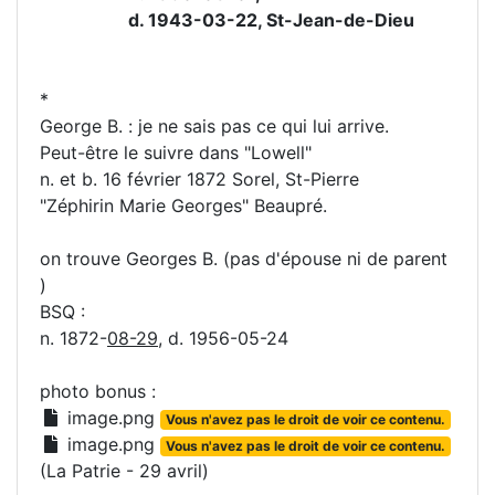
d. 1943-03-22, St-Jean-de-Dieu
*
George B. : je ne sais pas ce qui lui arrive.
Peut-être le suivre dans "Lowell"
n. et b. 16 février 1872 Sorel, St-Pierre
"Zéphirin Marie Georges" Beaupré.
on trouve Georges B. (pas d'épouse ni de parent
)
BSQ :
n. 1872-
08-29
, d. 1956-05-24
photo bonus :
image.png
Vous n'avez pas le droit de voir ce contenu.
image.png
Vous n'avez pas le droit de voir ce contenu.
(La Patrie - 29 avril)