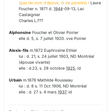
(pas de nom d'époux, ni de parents)
: Laura
Foucher n. 1871 d.
1944
-09-13, Lac
Castaignier
Charles L.???
Alphonsine
Foucher et Olivier Poirier
elle d. 5, s. 7 juillet 1920. vve Poirier
Alexis-fils
m.1872 Euphrosine Ethier
lui : d. 21, s. 24 juillet 1903, ND Montréal
(épouse vivante)
elle : d.23, s. 28 octobre
1925
, id
Urbain
m.1876 Mathilde Rousseau
lui : d. 8 s. 11 Oct 1906, ND Montréal
elle : d. 27 s. 4 mars
1937
, id