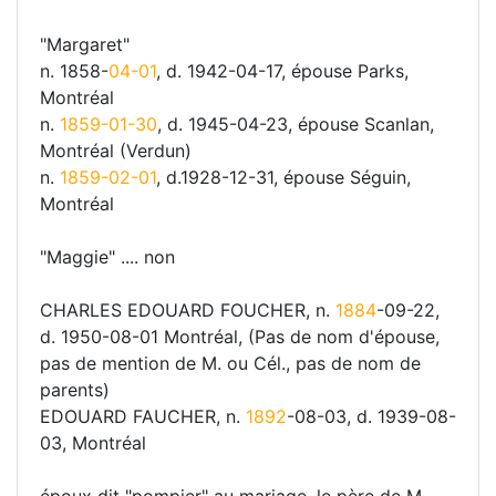
"Margaret"
n. 1858-
04-01
, d. 1942-04-17, épouse Parks,
Montréal
n.
1859-01-30
, d. 1945-04-23, épouse Scanlan,
Montréal (Verdun)
n.
1859-02-01
, d.1928-12-31, épouse Séguin,
Montréal
"Maggie" .... non
CHARLES EDOUARD FOUCHER, n.
1884
-09-22,
d. 1950-08-01 Montréal, (Pas de nom d'épouse,
pas de mention de M. ou Cél., pas de nom de
parents)
EDOUARD FAUCHER, n.
1892
-08-03, d. 1939-08-
03, Montréal