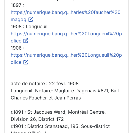
1897 :
https://numerique.banq.q...harles%20faucher%20
magog
1908 : Longueuil
https://numerique.banq.q...her%20Longueuil%20p
olice
1906 :
https://numerique.banq.q...her%20Longueuil%20p
olice
acte de notaire : 22 févr. 1908
Longueuil, Notaire: Magloire Dagenais #871, Bail
Charles Foucher et Jean Perras
r.1891 : St Jacques Ward, Montréal Centre.
Division 26, District 172
r.1901 : District Stanstead, 195, Sous-district