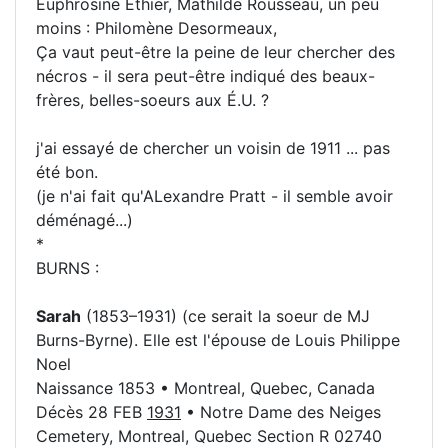
Euphrosine Ethier, Mathilde Rousseau, un peu
moins : Philomène Desormeaux,
Ça vaut peut-être la peine de leur chercher des
nécros - il sera peut-être indiqué des beaux-
frères, belles-soeurs aux É.U. ?
j'ai essayé de chercher un voisin de 1911 ... pas
été bon.
(je n'ai fait qu'ALexandre Pratt - il semble avoir
déménagé...)
*
BURNS :
Sarah
(1853–1931) (ce serait la soeur de MJ
Burns-Byrne). Elle est l'épouse de Louis Philippe
Noel
Naissance 1853 • Montreal, Quebec, Canada
Décès 28 FEB
1931
• Notre Dame des Neiges
Cemetery, Montreal, Quebec Section R 02740