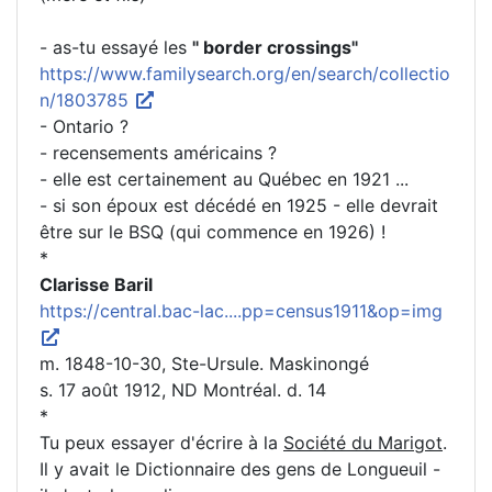
- as-tu essayé les
" border crossings"
https://www.familysearch.org/en/search/collectio
n/1803785
- Ontario ?
- recensements américains ?
- elle est certainement au Québec en 1921 ...
- si son époux est décédé en 1925 - elle devrait
être sur le BSQ (qui commence en 1926) !
*
Clarisse Baril
https://central.bac-lac....pp=census1911&op=img
m. 1848-10-30, Ste-Ursule. Maskinongé
s. 17 août 1912, ND Montréal. d. 14
*
Tu peux essayer d'écrire à la
Société du Marigot
.
Il y avait le Dictionnaire des gens de Longueuil -