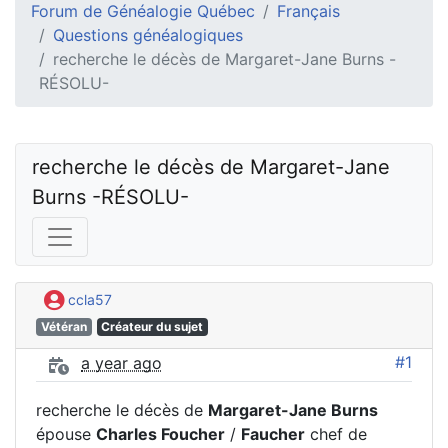
Forum de Généalogie Québec
Français
Questions généalogiques
recherche le décès de Margaret-Jane Burns -
RÉSOLU-
recherche le décès de Margaret-Jane 
Burns -RÉSOLU-
ccla57
Vétéran
Créateur du sujet
#1
a year ago
recherche le décès de
Margaret-Jane Burns
épouse
Charles Foucher
/
Faucher
chef de