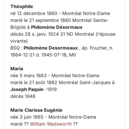
Théophile
né 12 décembre 1860 - Montréal Notre-Dame
marié le 21 septembre 1880 Montréal Sainte-
Brigide à
Philomène Désormaux
décès 28 s. janv. 1924 31 ND Montréal (l'épouse
vivante)
BSQ
:
Philomène Desormeaux
, ép. Foucher, n.
1864-12-21 d. 1945-07-18, Mtl
Maria
née 5 mars 1863 - Montréal Notre-Dame
marié le 21 août 1882 Montréal Saint-Jacques à
Joseph Paquin
-1919
décès 1948
Marie Clarisse Eugénie
née 3 juin 1865 - Montréal Notre-Dame
marié ??
William Wadsworth
??