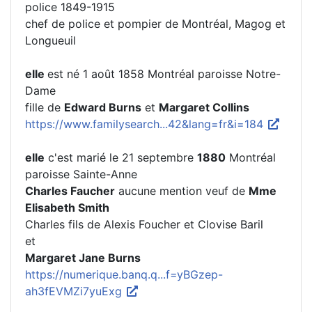
police 1849-1915
chef de police et pompier de Montréal, Magog et
Longueuil
elle
est né 1 août 1858 Montréal paroisse Notre-
Dame
fille de
Edward Burns
et
Margaret Collins
https://www.familysearch...42&lang=fr&i=184
elle
c'est marié le 21 septembre
1880
Montréal
paroisse Sainte-Anne
Charles Faucher
aucune mention veuf de
Mme
Elisabeth Smith
Charles fils de Alexis Foucher et Clovise Baril
et
Margaret Jane Burns
https://numerique.banq.q...f=yBGzep-
ah3fEVMZi7yuExg