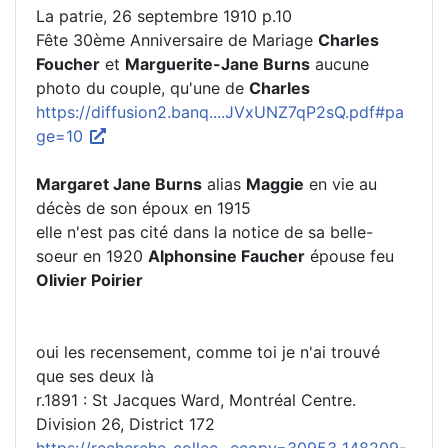
La patrie, 26 septembre 1910 p.10
Fête 30ème Anniversaire de Mariage
Charles
Foucher
et
Marguerite-Jane Burns
aucune
photo du couple, qu'une de
Charles
https://diffusion2.banq....JVxUNZ7qP2sQ.pdf#pa
ge=10
Margaret Jane Burns
alias
Maggie
en vie au
décès de son époux en 1915
elle n'est pas cité dans la notice de sa belle-
soeur en 1920
Alphonsine Faucher
épouse feu
Olivier Poirier
oui les recensement, comme toi je n'ai trouvé
que ses deux là
r.1891 : St Jacques Ward, Montréal Centre.
Division 26, District 172