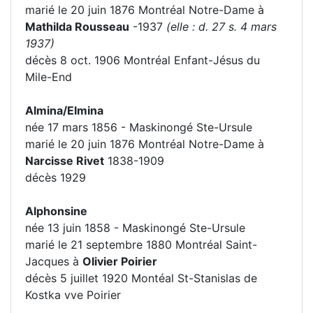
marié le 20 juin 1876 Montréal Notre-Dame à
Mathilda Rousseau
-1937
(elle : d. 27 s. 4 mars
1937)
décès 8 oct. 1906 Montréal Enfant-Jésus du
Mile-End
Almina/Elmina
née 17 mars 1856 - Maskinongé Ste-Ursule
marié le 20 juin 1876 Montréal Notre-Dame à
Narcisse Rivet
1838-1909
décès 1929
Alphonsine
née 13 juin 1858 - Maskinongé Ste-Ursule
marié le 21 septembre 1880 Montréal Saint-
Jacques à
Olivier Poirier
décès 5 juillet 1920 Montéal St-Stanislas de
Kostka vve Poirier