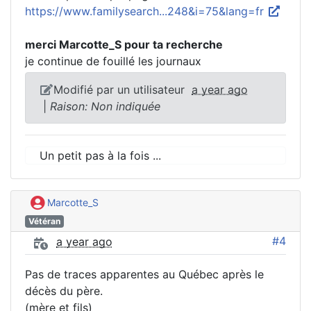
https://www.familysearch...248&i=75&lang=fr
merci Marcotte_S pour ta recherche
je continue de fouillé les journaux
Modifié par un utilisateur
a year ago
|
Raison: Non indiquée
Un petit pas à la fois ...
Marcotte_S
Vétéran
#4
a year ago
Pas de traces apparentes au Québec après le
décès du père.
(mère et fils)