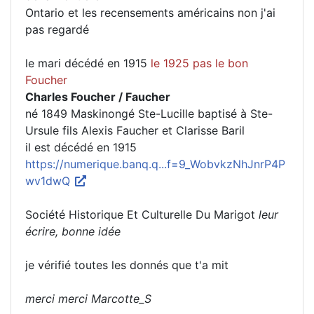
Ontario et les recensements américains non j'ai
pas regardé
le mari décédé en 1915
le 1925 pas le bon
Foucher
Charles Foucher / Faucher
né 1849 Maskinongé Ste-Lucille baptisé à Ste-
Ursule fils Alexis Faucher et Clarisse Baril
il est décédé en 1915
https://numerique.banq.q...f=9_WobvkzNhJnrP4P
wv1dwQ
Société Historique Et Culturelle Du Marigot
leur
écrire, bonne idée
je vérifié toutes les donnés que t'a mit
merci merci Marcotte_S