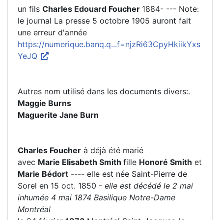
un fils
Charles Edouard Foucher
1884- --- Note:
le journal La presse 5 octobre 1905 auront fait
une erreur d'année
https://numerique.banq.q...f=njzRi63CpyHkiikYxs
YeJQ
Autres nom utilisé dans les documents divers:.
Maggie Burns
Maguerite Jane Burn
Charles Foucher
à déjà été marié
avec
Marie Elisabeth Smith
fille
Honoré Smith
et
Marie Bédort
---- elle est née Saint-Pierre de
Sorel en 15 oct. 1850 -
elle est décédé le 2 mai
inhumée 4 mai 1874 Basilique Notre-Dame
Montréal