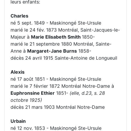
leurs enfants:
Charles
né 5 sept. 1849 - Maskinongé Ste-Ursule
marié le 24 fév. 1873 Montréal, Saint-Jacques-le-
Majeur à
Marie Elisabeth Smith
1850-
marié le 21 septembre 1880 Montréal, Sainte-
Anne à
Margaret-Jane Burns
1858-
décès 24 avril 1915 Sainte-Antoine de Longueuil
Alexis
né 17 août 1851 - Maskinongé Ste-Ursule
marié le 7 février 1872 Montréal Notre-Dame à
Euphronsine Ethier
1851-
(elle, d.23, s. 28
octobre 1925)
décès 21 mars 1903 Montréal Notre-Dame
Urbain
né 12 nov. 1853 - Maskinongé Ste-Ursule