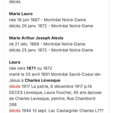
décès
Marie Laure
née 19 juin 1867 - Montréal Notre-Dame
décès 26 janv. 1872 - Montréal Notre-Dame
Marie Arthur Joseph Alexis
né 21 déc. 1869 - Montréal Notre-Dame
décès 25 janv. 1872 - Montréal Notre-Dame
Laura
née vers
1871
ou 1872
marié le 20 avril 1891 Montréal Sacré-Coeur-de-
Jésus à
Charles Lévesque
décès
1917 La patrie, 6 décembre 1917 p.14
DECES Levesque, Laura Foucher, 45 ans épouse
de Charles Levesque, peintre, Rue Chambord
268
décès
1944 13 sept. Lac Castaignier Charles L???