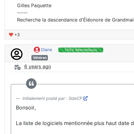
Gilles Paquette
-----
Recherche la descendance d'Éléonore de Grandmai
+3
Diane
100% (Merveilleux)
Vétéran
6 years ago
Initialement posté par : GdeCP
Bonsoir,
La liste de logiciels mentionnée plus haut date 