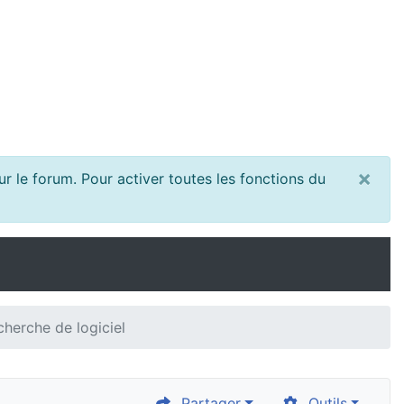
×
r le forum. Pour activer toutes les fonctions du
cherche de logiciel
Partager
Outils