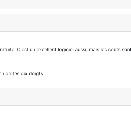
atuite. C'est un excellent logiciel aussi, mais les coûts so
ien de tes dix doigts .