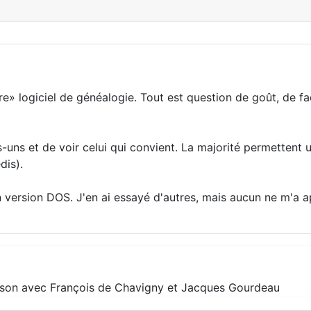
» logiciel de généalogie. Tout est question de goût, de faci
-uns et de voir celui qui convient. La majorité permettent 
dis).
n version DOS. J'en ai essayé d'autres, mais aucun ne m'a a
son avec François de Chavigny et Jacques Gourdeau