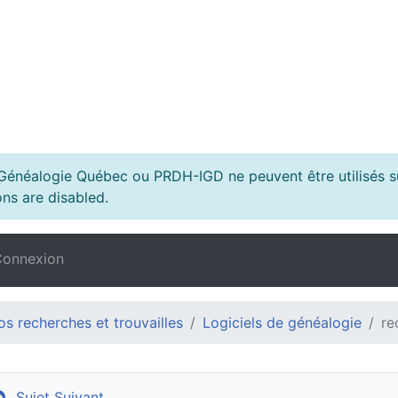
s Généalogie Québec ou PRDH-IGD ne peuvent être utilisés su
ns are disabled.
onnexion
s recherches et trouvailles
Logiciels de généalogie
re
Sujet Suivant