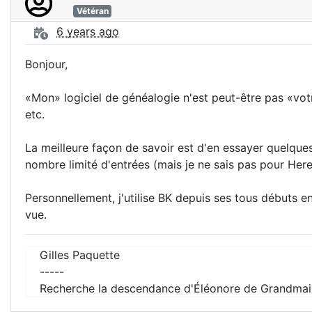
Vétéran
6 years ago
Bonjour,
«Mon» logiciel de généalogie n'est peut-être pas «votre
etc.
La meilleure façon de savoir est d'en essayer quelques
nombre limité d'entrées (mais je ne sais pas pour Here
Personnellement, j'utilise BK depuis ses tous débuts e
vue.
Gilles Paquette
-----
Recherche la descendance d'Éléonore de Grandmai