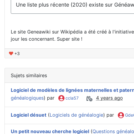
Une liste plus récente (2020) existe sur Généaw
Le site Geneawiki sur Wikipédia a été créé à l'initiati
jour les concernant. Super site !
+3
Sujets similaires
Logiciel de modèles de lignées maternelles et pater
généalogiques
) par
4 years ago
ccla57
Logiciel désuet
(
Logiciels de généalogie
) par
Gde
Un petit nouveau cherche logiciel
(
Questions généal