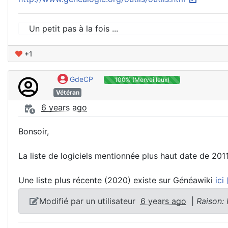
Un petit pas à la fois ...
+1
GdeCP
100% (Merveilleux)
Vétéran
6 years ago
Bonsoir,
La liste de logiciels mentionnée plus haut date de 201
Une liste plus récente (2020) existe sur Généawiki
ici
Modifié par un utilisateur
6 years ago
|
Raison: