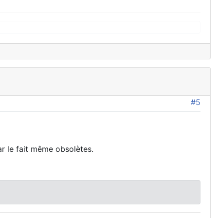
#5
ar le fait même obsolètes.