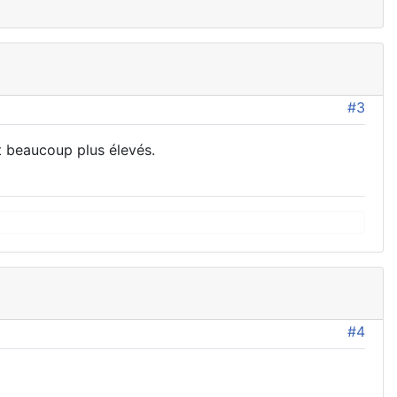
#3
nt beaucoup plus élevés.
#4