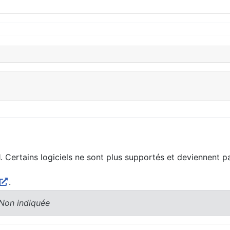
1. Certains logiciels ne sont plus supportés et deviennent p
.
 Non indiquée