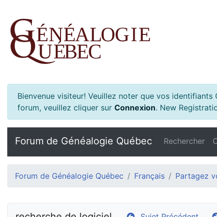
Bienvenue visiteur! Veuillez noter que vos identifiant
forum, veuillez cliquer sur
Connexion
.
New Registratio
Forum de Généalogie Québec
Rechercher
C
Forum de Généalogie Québec
Français
Partagez vo
recherche de logiciel
Sujet Précédent