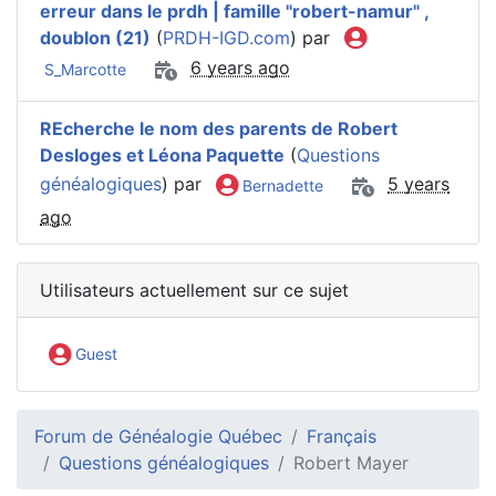
erreur dans le prdh | famille "robert-namur" ,
doublon (21)
(
PRDH-IGD.com
) par
6 years ago
S_Marcotte
REcherche le nom des parents de Robert
Desloges et Léona Paquette
(
Questions
généalogiques
) par
5 years
Bernadette
ago
Utilisateurs actuellement sur ce sujet
Guest
Forum de Généalogie Québec
Français
Questions généalogiques
Robert Mayer