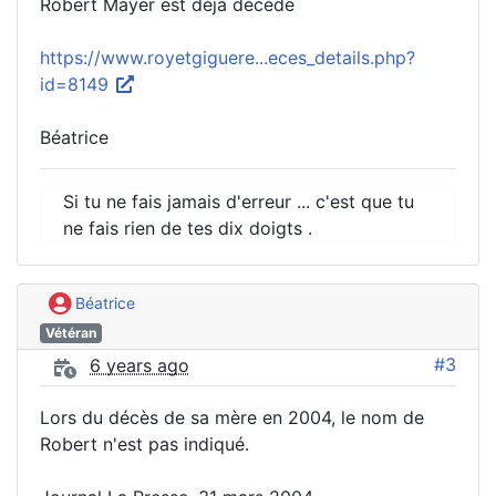
Robert Mayer est déjà décédé
https://www.royetgiguere...eces_details.php?
id=8149
Béatrice
Si tu ne fais jamais d'erreur ... c'est que tu
ne fais rien de tes dix doigts .
Béatrice
Vétéran
#3
6 years ago
Lors du décès de sa mère en 2004, le nom de
Robert n'est pas indiqué.