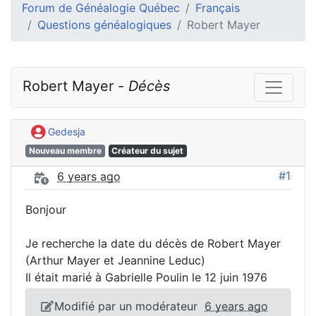
Forum de Généalogie Québec
Français
Questions généalogiques
Robert Mayer
Robert Mayer - 
Décès
Gedesja
Nouveau membre
Créateur du sujet
#1
6 years ago
Bonjour
Je recherche la date du décès de Robert Mayer
(Arthur Mayer et Jeannine Leduc)
Il était marié à Gabrielle Poulin le 12 juin 1976
Modifié par un modérateur
6 years ago