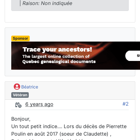
|
Raison: Non indiquée
Sponsor
Béatrice
Vétéran
#2
6 years ago
Bonjour,
Un tout petit indice.... Lors du décès de Pierrette
Poulin en août 2017 (soeur de Claudette) ,