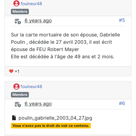
fouineur48
Membre
#5
6 years ago
Sur la carte mortuaire de son épouse, Gabrielle
Poulin , décédée le 27 avril 2003, il est écrit
épouse de FEU Robert Mayer
Elle est décédée à l'âge de 49 ans et 2 mois.
+1
fouineur48
Membre
#6
6 years ago
poulin_gabrielle_2003_04_27.jpg
Vous n'avez pas le droit de voir ce contenu.