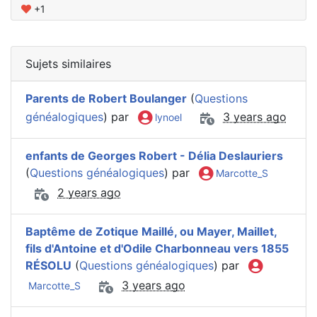
+1
Sujets similaires
Parents de Robert Boulanger
(
Questions
généalogiques
) par
3 years ago
lynoel
enfants de Georges Robert - Délia Deslauriers
(
Questions généalogiques
) par
Marcotte_S
2 years ago
Baptême de Zotique Maillé, ou Mayer, Maillet,
fils d'Antoine et d'Odile Charbonneau vers 1855
RÉSOLU
(
Questions généalogiques
) par
3 years ago
Marcotte_S