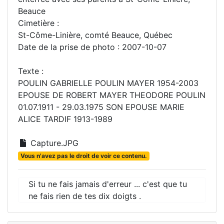
Beauce
Cimetière :
St-Côme-Linière, comté Beauce, Québec
Date de la prise de photo : 2007-10-07
Texte :
POULIN GABRIELLE POULIN MAYER 1954-2003
EPOUSE DE ROBERT MAYER THEODORE POULIN
01.07.1911 - 29.03.1975 SON EPOUSE MARIE
ALICE TARDIF 1913-1989
Capture.JPG
Vous n'avez pas le droit de voir ce contenu.
Si tu ne fais jamais d'erreur ... c'est que tu
ne fais rien de tes dix doigts .