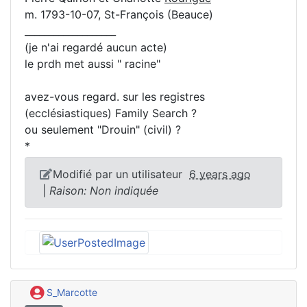
m. 1793-10-07, St-François (Beauce)
___________________
(je n'ai regardé aucun acte)
le prdh met aussi " racine"
avez-vous regard. sur les registres
(ecclésiastiques) Family Search ?
ou seulement "Drouin" (civil) ?
*
Modifié par un utilisateur
6 years ago
|
Raison: Non indiquée
S_Marcotte