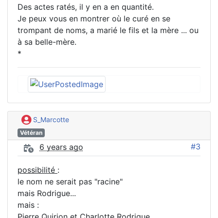
Des actes ratés, il y en a en quantité.
Je peux vous en montrer où le curé en se
trompant de noms, a marié le fils et la mère ... ou
à sa belle-mère.
*
S_Marcotte
Vétéran
#3
6 years ago
possibilité
:
le nom ne serait pas "racine"
mais Rodrigue...
mais :
Pierre Quirion et Charlotte
Rodrigue