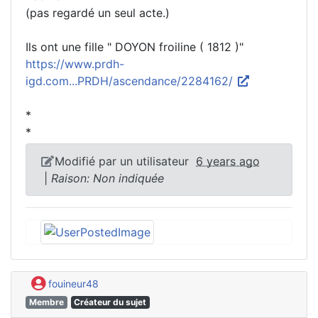
(pas regardé un seul acte.)
Ils ont une fille " DOYON froiline ( 1812 )"
https://www.prdh-
igd.com...PRDH/ascendance/2284162/
*
*
Modifié par un utilisateur
6 years ago
|
Raison: Non indiquée
fouineur48
Membre
Créateur du sujet