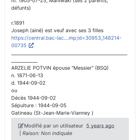
m. 1905-07-25, Maniwaki (ses 2 parents,
défunts)
r.1891
Joseph (ainé) est veuf avec ses 3 filles
https://central.bac-lac....mp;id=30953_148214-
00735
_____________________________________________________
____________
ARZELIE POTVIN épouse "Messier" (BSQ)
n. 1871-06-13
d. 1944-09-02
ou
Décès 1944-09-02
Sépulture : 1944-09-05
Gatineau (St-Jean-Marie-Vianney )
Modifié par un utilisateur
5 years ago
|
Raison: Non indiquée