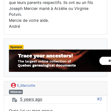
que leurs parents respectifs. Ils ont eu un fils
Joseph Mercier marié à Arzélie ou Virginie
Potvin.
Mercie de votre aide.
André
Sponsor
S_Marcotte
Vétéran
#2
5 years ago
Oups j'ai vu mon erreur ...