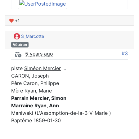
+1
S_Marcotte
Vétéran
#3
5 years ago
piste
Siméon Mercier
...
CARON, Joseph
Père Caron, Philippe
Mère Ryan, Marie
Parrain Mercier, Simon
Marraine
Ryan
, Ann
Maniwaki (L'Assomption-de-la-B-V-Marie )
Baptême 1859-01-30