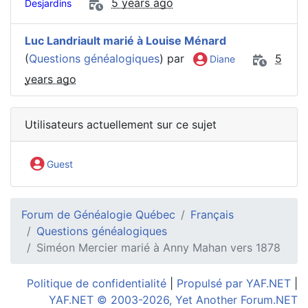
5 years ago
Desjardins
Luc Landriault marié à Louise Ménard
(
Questions généalogiques
) par
5
Diane
years ago
Utilisateurs actuellement sur ce sujet
Guest
Forum de Généalogie Québec
Français
Questions généalogiques
Siméon Mercier marié à Anny Mahan vers 1878
Politique de confidentialité
|
Propulsé par YAF.NET
|
YAF.NET © 2003-2026, Yet Another Forum.NET