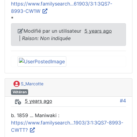
https://www.familysearch...61903/3:1:3QS7-
8993-CW1W
*
Modifié par un utilisateur
5 years ago
|
Raison: Non indiquée
S_Marcotte
Vétéran
#4
5 years ago
b. 1859 ... Maniwaki :
https://www.familysearch...1903/3:1:3QS7-8993-
CWTT?