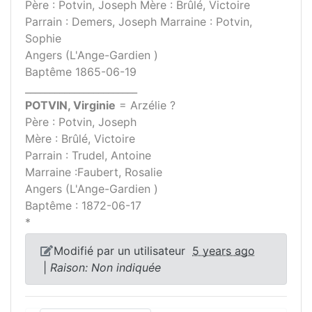
Père : Potvin, Joseph Mère : Brûlé, Victoire
Parrain : Demers, Joseph Marraine : Potvin,
Sophie
Angers (L'Ange-Gardien )
Baptême 1865-06-19
_______________________
POTVIN, Virginie
= Arzélie ?
Père : Potvin, Joseph
Mère : Brûlé, Victoire
Parrain : Trudel, Antoine
Marraine :Faubert, Rosalie
Angers (L'Ange-Gardien )
Baptême : 1872-06-17
*
Modifié par un utilisateur
5 years ago
|
Raison: Non indiquée