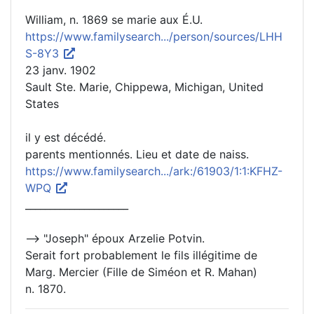
William, n. 1869 se marie aux É.U.
https://www.familysearch.../person/sources/LHH
S-8Y3
23 janv. 1902
Sault Ste. Marie, Chippewa, Michigan, United
States
il y est décédé.
parents mentionnés. Lieu et date de naiss.
https://www.familysearch.../ark:/61903/1:1:KFHZ-
WPQ
_____________________
--> "Joseph" époux Arzelie Potvin.
Serait fort probablement le fils illégitime de
Marg. Mercier (Fille de Siméon et R. Mahan)
n. 1870.