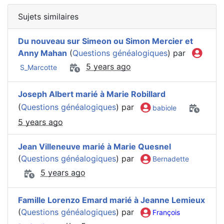
Sujets similaires
Du nouveau sur Simeon ou Simon Mercier et
Anny Mahan
(
Questions généalogiques
) par
5 years ago
S_Marcotte
Joseph Albert marié à Marie Robillard
(
Questions généalogiques
) par
babiole
5 years ago
Jean Villeneuve marié à Marie Quesnel
(
Questions généalogiques
) par
Bernadette
5 years ago
Famille Lorenzo Emard marié à Jeanne Lemieux
(
Questions généalogiques
) par
François