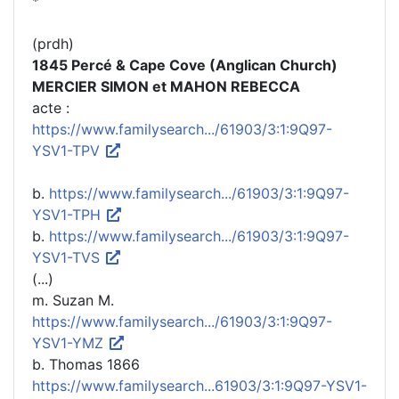
*
(prdh)
1845 Percé & Cape Cove (Anglican Church)
MERCIER SIMON et MAHON REBECCA
acte :
https://www.familysearch.../61903/3:1:9Q97-
YSV1-TPV
b.
https://www.familysearch.../61903/3:1:9Q97-
YSV1-TPH
b.
https://www.familysearch.../61903/3:1:9Q97-
YSV1-TVS
(...)
m. Suzan M.
https://www.familysearch.../61903/3:1:9Q97-
YSV1-YMZ
b. Thomas 1866
https://www.familysearch...61903/3:1:9Q97-YSV1-