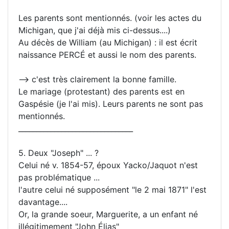
Les parents sont mentionnés. (voir les actes du
Michigan, que j'ai déjà mis ci-dessus....)
Au décès de William (au Michigan) : il est écrit
naissance PERCÉ et aussi le nom des parents.
--> c'est très clairement la bonne famille.
Le mariage (protestant) des parents est en
Gaspésie (je l'ai mis). Leurs parents ne sont pas
mentionnés.
________________________________
5. Deux "Joseph" ... ?
Celui né v. 1854-57, époux Yacko/Jaquot n'est
pas problématique ...
l'autre celui né supposément "le 2 mai 1871" l'est
davantage....
Or, la grande soeur, Marguerite, a un enfant né
illégitimement "John Élias"