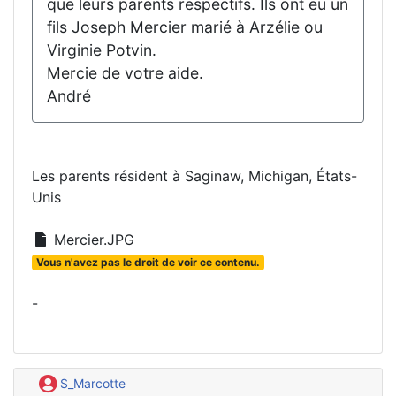
que leurs parents respectifs. Ils ont eu un
fils Joseph Mercier marié à Arzélie ou
Virginie Potvin.
Mercie de votre aide.
André
Les parents résident à Saginaw, Michigan, États-
Unis
Mercier.JPG
Vous n'avez pas le droit de voir ce contenu.
-
S_Marcotte