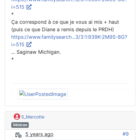
i=515
*
Ça correspond à ce que je vous ai mis + haut
(puis ce que Diane a remis depuis le PRDH)
https://www.familysearch...3/3:1:939K-2M9S-8G?
i=515
... Saginaw Michigan.
*
S_Marcotte
Vétéran
#9
5 years ago