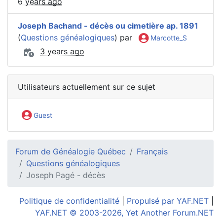
6 years ago
Joseph Bachand - décès ou cimetière ap. 1891
(
Questions généalogiques
) par
Marcotte_S
3 years ago
Utilisateurs actuellement sur ce sujet
Guest
Forum de Généalogie Québec
Français
Questions généalogiques
Joseph Pagé - décès
Politique de confidentialité
|
Propulsé par YAF.NET
|
YAF.NET © 2003-2026, Yet Another Forum.NET