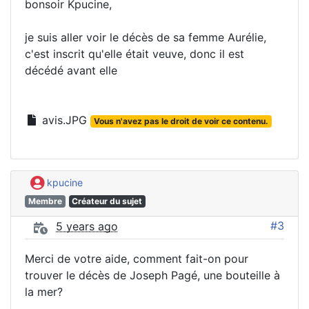
bonsoir Kpucine,
je suis aller voir le décès de sa femme Aurélie,
c'est inscrit qu'elle était veuve, donc il est
décédé avant elle
avis.JPG
Vous n'avez pas le droit de voir ce contenu.
kpucine
Membre
Créateur du sujet
#3
5 years ago
Merci de votre aide, comment fait-on pour
trouver le décès de Joseph Pagé, une bouteille à
la mer?