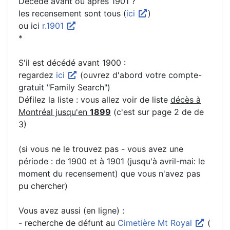
Décédé avant ou après 1901 ?
les recensement sont tous (
ici
)
ou ici
r.1901
*
S'il est décédé avant 1900 :
regardez
ici
(ouvrez d'abord votre compte-
gratuit "Family Search")
Défilez la liste : vous allez voir de liste
décès à
Montréal jusqu'en
1899
(c'est sur page 2 de de
3)
(si vous ne le trouvez pas - vous avez une
période : de 1900 et à 1901 (jusqu'à avril-mai: le
moment du recensement) que vous n'avez pas
pu chercher)
Vous avez aussi (en ligne) :
- recherche de défunt au
Cimetière Mt Royal
(