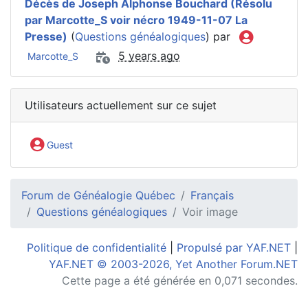
Décès de Joseph Alphonse Bouchard (Résolu
par Marcotte_S voir nécro 1949-11-07 La
Presse)
(
Questions généalogiques
) par
5 years ago
Marcotte_S
Utilisateurs actuellement sur ce sujet
Guest
Forum de Généalogie Québec
Français
Questions généalogiques
Voir image
Politique de confidentialité
|
Propulsé par YAF.NET
|
YAF.NET © 2003-2026, Yet Another Forum.NET
Cette page a été générée en 0,071 secondes.