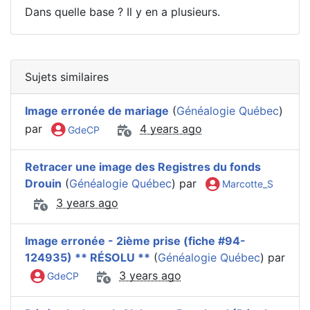
Dans quelle base ? Il y en a plusieurs.
Sujets similaires
Image erronée de mariage
(
Généalogie Québec
)
par
4 years ago
GdeCP
Retracer une image des Registres du fonds
Drouin
(
Généalogie Québec
) par
Marcotte_S
3 years ago
Image erronée - 2ième prise (fiche #94-
124935) ** RÉSOLU **
(
Généalogie Québec
) par
3 years ago
GdeCP