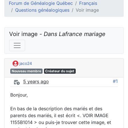
Forum de Généalogie Québec
Français
Questions généalogiques
Voir image
Voir image - 
Dans Lafrance mariage
jaco24
Nouveau membre
Créateur du sujet
#1
5 years ago
Bonjour,
En bas de la description des mariés et des
parents des mariés, il est écrit <. VOIR IMAGE
1155B1014 > ou puis-je trouver cette image, et