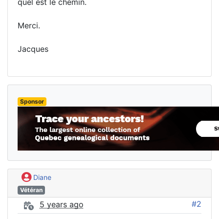
quel est le chemin.
Merci.
Jacques
Sponsor
Diane
Vétéran
#2
5 years ago