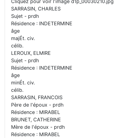
Cliquez pour voir l'image d1p_00030210.jpg
SARRASIN, CHARLES
Sujet - prdh
Résidence : INDETERMINE
âge
majÉt. civ.
célib.
LEROUX, ELMIRE
Sujet - prdh
Résidence : INDETERMINE
âge
minÉt. civ.
célib.
SARRASIN, FRANCOIS
Père de l'époux - prdh
Résidence : MIRABEL
BRUNET, CATHERINE
Mère de l'époux - prdh
Résidence : MIRABEL