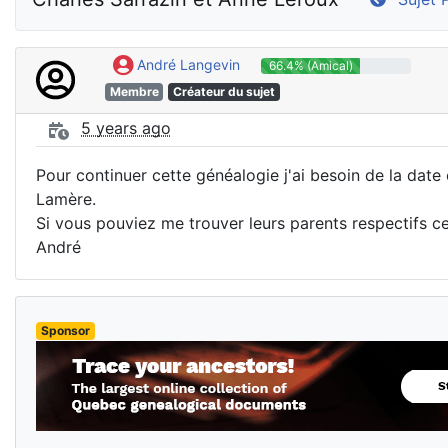
André Langevin
66.4% (Amical)
Membre
Créateur du sujet
5 years ago
Pour continuer cette généalogie j'ai besoin de la date 
Lamère.
Si vous pouviez me trouver leurs parents respectifs c
André
Sponsor