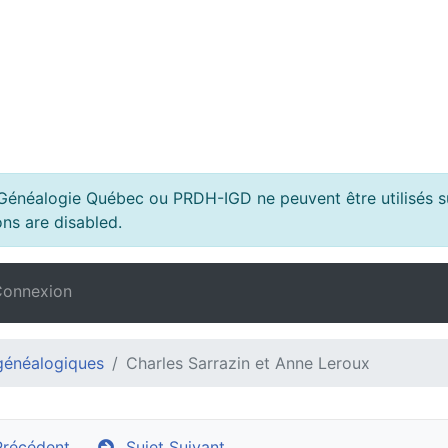
s Généalogie Québec ou PRDH-IGD ne peuvent être utilisés su
ns are disabled.
onnexion
généalogiques
Charles Sarrazin et Anne Leroux
Précédent
Sujet Suivant