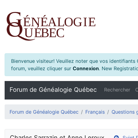
Bienvenue visiteur! Veuillez noter que vos identifiant
forum, veuillez cliquer sur
Connexion
.
New Registratio
Forum de Généalogie Québec
Rechercher
C
Forum de Généalogie Québec
Français
Questions 
Charles Sarrazin et Anne Leroux
Sujet 