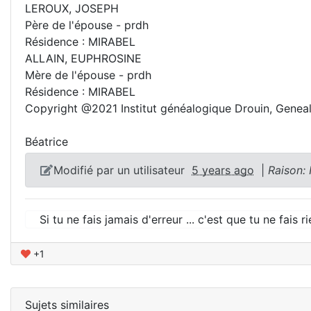
LEROUX, JOSEPH
Père de l'épouse - prdh
Résidence : MIRABEL
ALLAIN, EUPHROSINE
Mère de l'épouse - prdh
Résidence : MIRABEL
Copyright @2021 Institut généalogique Drouin, Gene
Béatrice
Modifié par un utilisateur
5 years ago
|
Raison:
Si tu ne fais jamais d'erreur ... c'est que tu ne fais r
+1
Sujets similaires