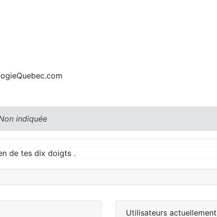
alogieQuebec.com
 Non indiquée
ien de tes dix doigts .
Utilisateurs actuellement