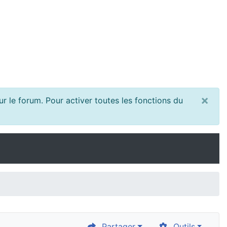
×
r le forum. Pour activer toutes les fonctions du
Partager
Outils