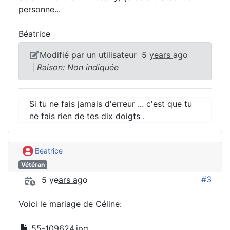
personne...
Béatrice
Modifié par un utilisateur
5 years ago
|
Raison: Non indiquée
Si tu ne fais jamais d'erreur ... c'est que tu
ne fais rien de tes dix doigts .
Béatrice
Vétéran
#3
5 years ago
Voici le mariage de Céline:
55-109624.jpg