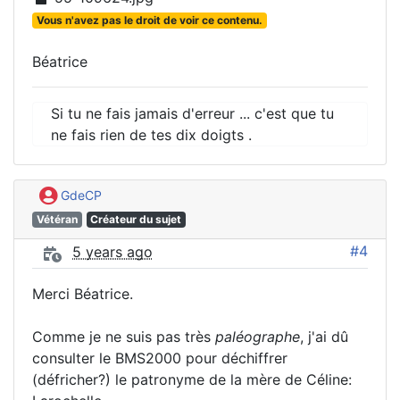
Vous n'avez pas le droit de voir ce contenu.
Béatrice
Si tu ne fais jamais d'erreur ... c'est que tu
ne fais rien de tes dix doigts .
GdeCP
Vétéran
Créateur du sujet
#4
5 years ago
Merci Béatrice.
Comme je ne suis pas très
paléographe
, j'ai dû
consulter le BMS2000 pour déchiffrer
(défricher?) le patronyme de la mère de Céline: