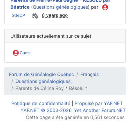
Parents de Pierre-Paul Gagné * RÉSOLU par
Béatrice
(
Questions généalogiques
) par
6 years ago
GdeCP
Utilisateurs actuellement sur ce sujet
Guest
Forum de Généalogie Québec
Français
Questions généalogiques
Parents de Céline Roy * Résolu *
Politique de confidentialité
|
Propulsé par YAF.NET
|
YAF.NET © 2003-2026, Yet Another Forum.NET
Cette page a été générée en 0,561 secondes.