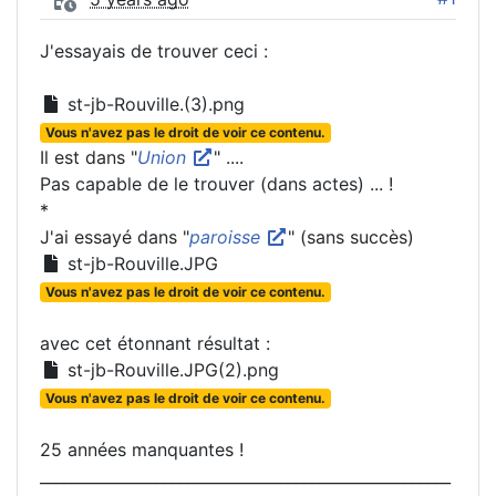
J'essayais de trouver ceci :
st-jb-Rouville.(3).png
Vous n'avez pas le droit de voir ce contenu.
Il est dans "
Union
" ....
Pas capable de le trouver (dans actes) ... !
*
J'ai essayé dans "
paroisse
" (sans succès)
st-jb-Rouville.JPG
Vous n'avez pas le droit de voir ce contenu.
avec cet étonnant résultat :
st-jb-Rouville.JPG(2).png
Vous n'avez pas le droit de voir ce contenu.
25 années manquantes !
_____________________________________________________