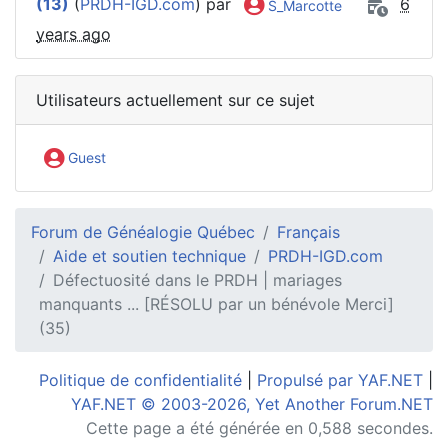
(13)
(
PRDH-IGD.com
) par
6
S_Marcotte
years ago
Utilisateurs actuellement sur ce sujet
Guest
Forum de Généalogie Québec
Français
Aide et soutien technique
PRDH-IGD.com
Défectuosité dans le PRDH | mariages
manquants ... [RÉSOLU par un bénévole Merci]
(35)
Politique de confidentialité
|
Propulsé par YAF.NET
|
YAF.NET © 2003-2026, Yet Another Forum.NET
Cette page a été générée en 0,588 secondes.