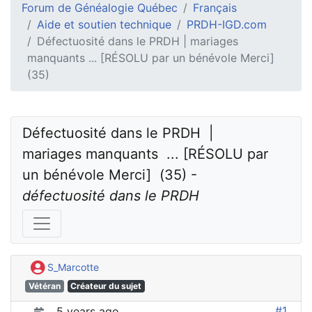
Forum de Généalogie Québec
Français
Aide et soutien technique
PRDH-IGD.com
Défectuosité dans le PRDH | mariages
manquants ... [RÉSOLU par un bénévole Merci]
(35)
Défectuosité dans le PRDH  |  
mariages manquants  ... [RÉSOLU par 
un bénévole Merci]  (35) - 
défectuosité dans le PRDH
S_Marcotte
Vétéran
Créateur du sujet
#1
5 years ago