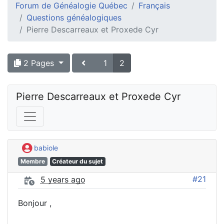
Forum de Généalogie Québec
Français
Questions généalogiques
Pierre Descarreaux et Proxede Cyr
2 Pages
1
2
Pierre Descarreaux et Proxede Cyr
babiole
Membre
Créateur du sujet
#21
5 years ago
Bonjour ,