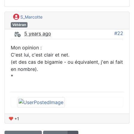
S_Marcotte
Vétéran
#22
5 years ago
Mon opinion :
C'est lui, c'est clair et net.
(et des cas de bigamie - ou équivalent, j'en ai fait
en nombre).
*
+1