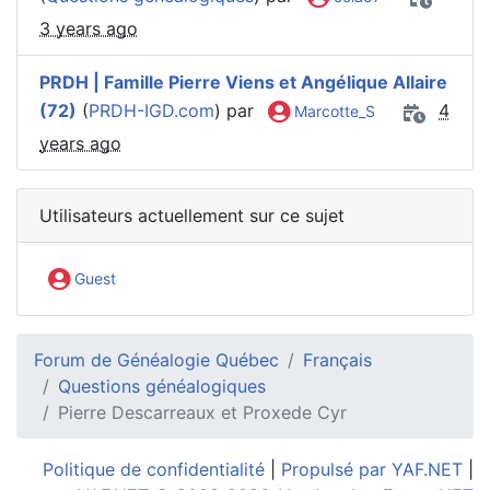
3 years ago
PRDH | Famille Pierre Viens et Angélique Allaire
(72)
(
PRDH-IGD.com
) par
4
Marcotte_S
years ago
Utilisateurs actuellement sur ce sujet
Guest
Forum de Généalogie Québec
Français
Questions généalogiques
Pierre Descarreaux et Proxede Cyr
Politique de confidentialité
|
Propulsé par YAF.NET
|