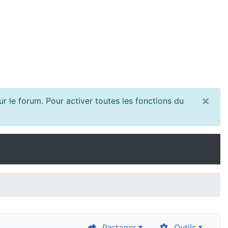
×
r le forum. Pour activer toutes les fonctions du
Partager
Outils