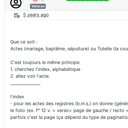
Vétéran
5 years ago
Que ce soit :
Actes (mariage, baptême, sépulture) ou Tutelle (la cour
C'est toujours le même principe:
1. cherchez l'index, alphabétique
2. allez voir l'acte.
_______________
l'index
- pour les actes des registres (b.m.s.) on donne (géné
le folio (ex. f° 12 v. = verso= page de gauche / recto 
parfois c'est la page (ça dépend du type de paginatio