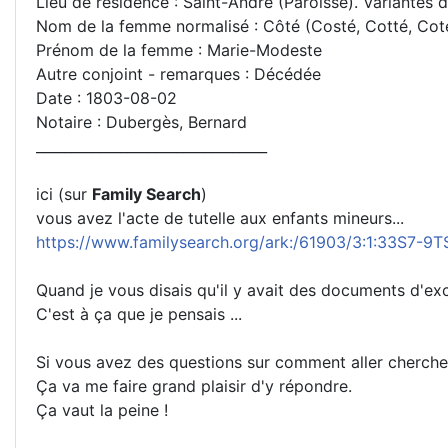
Lieu de résidence : Saint-André (Paroisse). Variantes
Nom de la femme normalisé : Côté (Costé, Cotté, Cote
Prénom de la femme : Marie-Modeste
Autre conjoint - remarques : Décédée
Date : 1803-08-02
Notaire : Dubergès, Bernard
_________________________________
ici (sur
Family Search
)
vous avez l'acte de tutelle aux enfants mineurs...
https://www.familysearch.org/ark:/61903/3:1:3
Quand je vous disais qu'il y avait des documents d'ex
C'est à ça que je pensais ...
Si vous avez des questions sur comment aller cherch
Ça va me faire grand plaisir d'y répondre.
Ça vaut la peine !