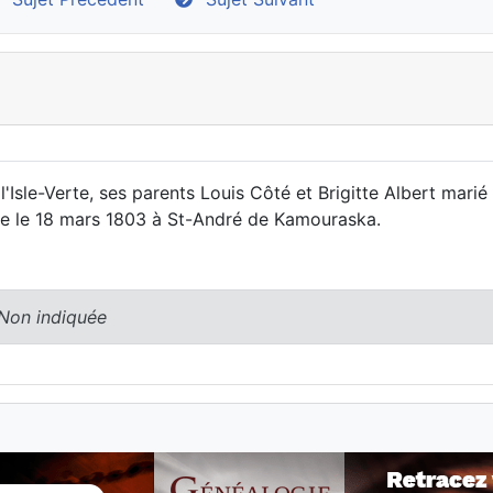
sle-Verte, ses parents Louis Côté et Brigitte Albert marié
cédée le 18 mars 1803 à St-André de Kamouraska.
 Non indiquée