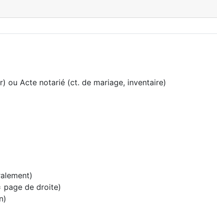
) ou Acte notarié (ct. de mariage, inventaire)
ralement)
= page de droite)
n)