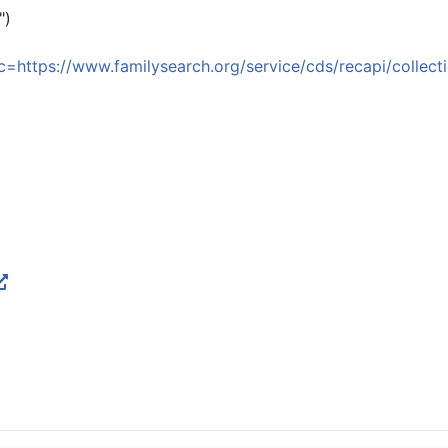
")
c=https://www.familysearch.org/service/cds/recapi/colle