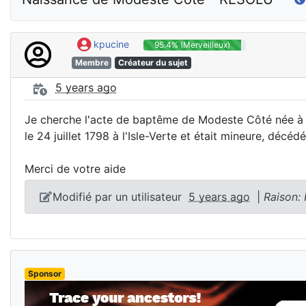
kpucine
95.4% (Merveilleux)
Membre
Créateur du sujet
5 years ago
Je cherche l'acte de baptême de Modeste Côté née à l'I
le 24 juillet 1798 à l'Isle-Verte et était mineure, dé
Merci de votre aide
Modifié par un utilisateur
5 years ago
|
Raison:
Sponsor