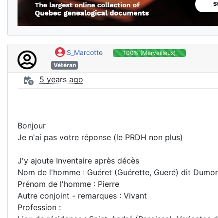
S_Marcotte
100% (Merveilleux)
Vétéran
5 years ago
Bonjour
Je n'ai pas votre réponse (le PRDH non plus)
J'y ajoute Inventaire après décès
Nom de l'homme : Guéret (Guérette, Gueré) dit Dum
Prénom de l'homme : Pierre
Autre conjoint - remarques : Vivant
Profession :