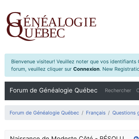
Bienvenue visiteur! Veuillez noter que vos identifiant
forum, veuillez cliquer sur
Connexion
.
New Registratio
Forum de Généalogie Québec
Rechercher
C
Forum de Généalogie Québec
Français
Questions 
Naissance de Modeste Côté - RÉSOLU