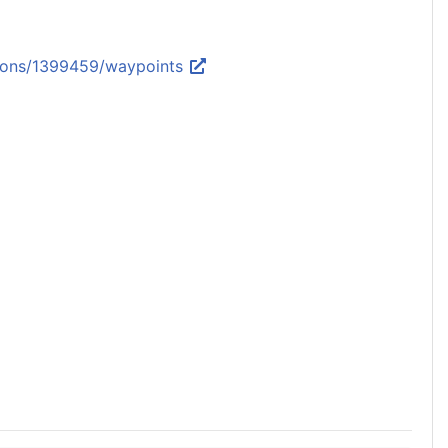
ctions/1399459/waypoints