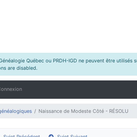
s Généalogie Québec ou PRDH-IGD ne peuvent être utilisés su
ns are disabled.
onnexion
généalogiques
Naissance de Modeste Côté - RÉSOLU
Sujet Précédent
Sujet Suivant