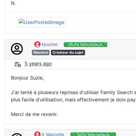
N.
kpucine
95.4% (Merveilleux)
Membre
Créateur du sujet
5 years ago
Bonjour Suzie,
J'ai tenté à plusieurs reprises d'utiliser Family Search
plus facile d'utilisation, mais effectivement je dois pay
Merci de me revenir.
S_Marcotte
100% (Merveilleux)