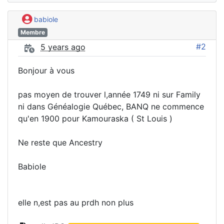
babiole
Membre
#2
5 years ago
Bonjour à vous
pas moyen de trouver l,année 1749 ni sur Family
ni dans Généalogie Québec, BANQ ne commence
qu'en 1900 pour Kamouraska ( St Louis )
Ne reste que Ancestry
Babiole
elle n,est pas au prdh non plus