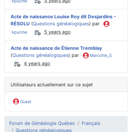
5 years ago
kpucine
Acte de naissance Louise Roy dit Desjardins -
RÉSOLU
(
Questions généalogiques
) par
5 years ago
kpucine
Acte de naissance de Étienne Tremblay
(
Questions généalogiques
) par
Marcotte_S
4 years ago
Utilisateurs actuellement sur ce sujet
Guest
Forum de Généalogie Québec
Français
Questions généalogiques