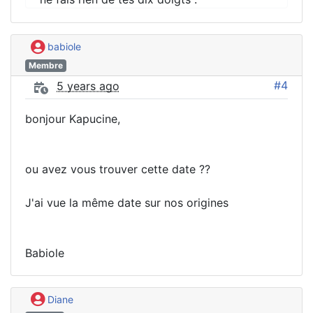
babiole
Membre
#4
5 years ago
bonjour Kapucine,
ou avez vous trouver cette date ??
J'ai vue la même date sur nos origines
Babiole
Diane