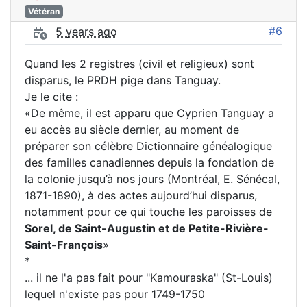
Vétéran
#6
5 years ago
Quand les 2 registres (civil et religieux) sont
disparus, le PRDH pige dans Tanguay.
Je le cite :
«De même, il est apparu que Cyprien Tanguay a
eu accès au siècle dernier, au moment de
préparer son célèbre Dictionnaire généalogique
des familles canadiennes depuis la fondation de
la colonie jusqu’à nos jours (Montréal, E. Sénécal,
1871-1890), à des actes aujourd’hui disparus,
notamment pour ce qui touche les paroisses de
Sorel, de Saint-Augustin et de Petite-Rivière-
Saint-François
»
*
... il ne l'a pas fait pour "Kamouraska" (St-Louis)
lequel n'existe pas pour 1749-1750