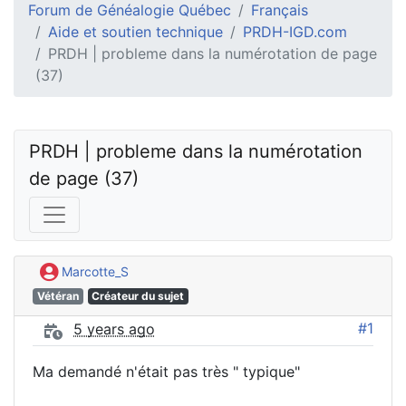
Forum de Généalogie Québec
Français
Aide et soutien technique
PRDH-IGD.com
PRDH | probleme dans la numérotation de page
(37)
PRDH | probleme dans la numérotation 
de page (37)
Marcotte_S
Vétéran
Créateur du sujet
#1
5 years ago
Ma demandé n'était pas très " typique"