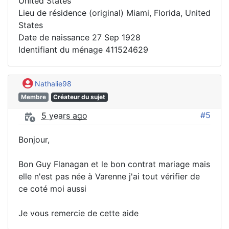
United States
Lieu de résidence (original) Miami, Florida, United
States
Date de naissance 27 Sep 1928
Identifiant du ménage 411524629
Nathalie98
Membre
Créateur du sujet
#5
5 years ago
Bonjour,
Bon Guy Flanagan et le bon contrat mariage mais
elle n'est pas née à Varenne j'ai tout vérifier de
ce coté moi aussi
Je vous remercie de cette aide