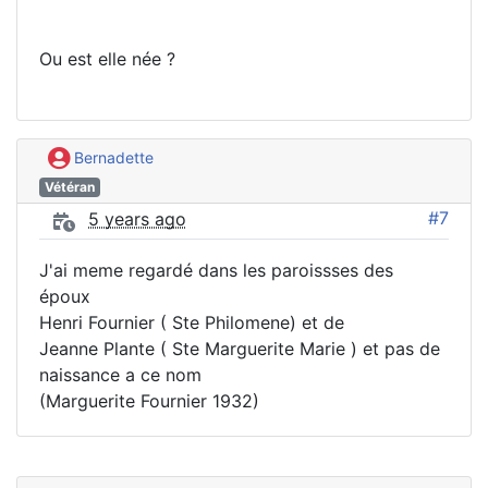
Ou est elle née ?
Bernadette
Vétéran
#7
5 years ago
J'ai meme regardé dans les paroissses des
époux
Henri Fournier ( Ste Philomene) et de
Jeanne Plante ( Ste Marguerite Marie ) et pas de
naissance a ce nom
(Marguerite Fournier 1932)