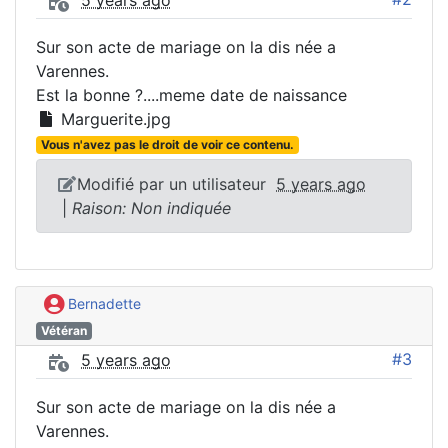
5 years ago
Sur son acte de mariage on la dis née a
Varennes.
Est la bonne ?....meme date de naissance
Marguerite.jpg
Vous n'avez pas le droit de voir ce contenu.
Modifié par un utilisateur
5 years ago
|
Raison: Non indiquée
Bernadette
Vétéran
#3
5 years ago
Sur son acte de mariage on la dis née a
Varennes.