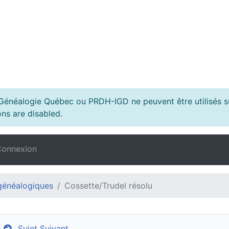
s Généalogie Québec ou PRDH-IGD ne peuvent être utilisés su
ns are disabled.
onnexion
généalogiques
Cossette/Trudel résolu
Sujet Suivant