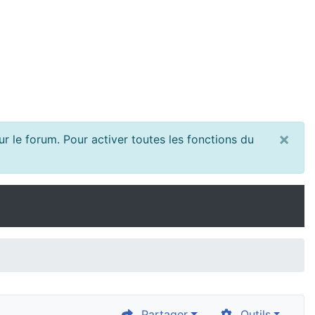
×
r le forum. Pour activer toutes les fonctions du
Partager
Outils