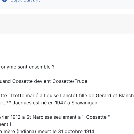
tronyme sont ensemble ?
 quand Cossette devient Cossette/Trudel
tte LIzotte marié a Louise Lanctot fille de Gerard et Blanc
...** Jacques est né en 1947 a Shawinigan
ier 1912 a St Narcisse seulement a '' Cossette ''
ent !
sa mère (Indiana) meurt le 31 octobre 1914