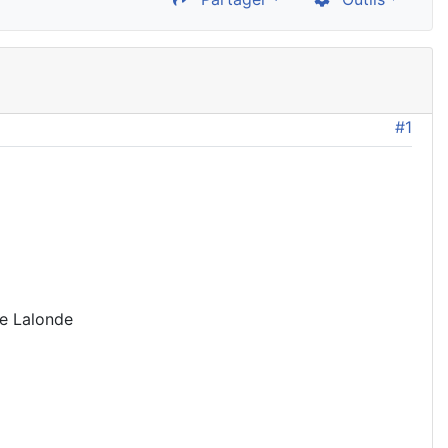
#1
he Lalonde