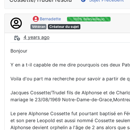
Bernadette
100% (Merveilleux)
Vétéran
Créateur du sujet
4 years ago
Bonjour
Y en a t-il capable de me dire pourquois ces deux Pa
Voila d'ou part ma recherche pour savoir a partir de
Jacques Cossette/Trudel fils de Alphonse et de Charlo
mariage le 23/08/1969 Notre-Dame-de-Grace,Montreal
Le pere Alphonse Cossette fut pourtant baptisé en Févr
et son pere Leopold est aussi nommé Cossette seulem
Alphonse devient orphelin a l'âge de 2 ans alors que 