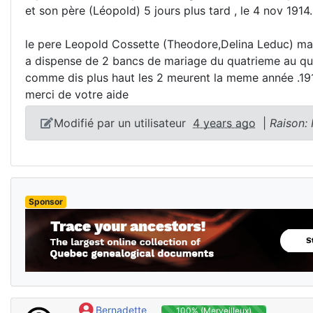
et son père (Léopold) 5 jours plus tard , le 4 nov 1914
le pere Leopold Cossette (Theodore,Delina Leduc) mar
a dispense de 2 bancs de mariage du quatrieme au qua
comme dis plus haut les 2 meurent la meme année .1
merci de votre aide
Modifié par un utilisateur
4 years ago
|
Raison:
Sponsor
Bernadette
100% (Merveilleux)