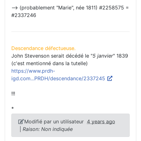
--> (probablement "Marie", née 1811) #2258575 =
#2337246
Descendance défectueuse.
John Stevenson serait décédé le "
5 janvier
" 1839
(c'est mentionné dans la tutelle)
https://www.prdh-
igd.com...PRDH/descendance/2337245
!!!
*
Modifié par un utilisateur
4 years ago
|
Raison: Non indiquée