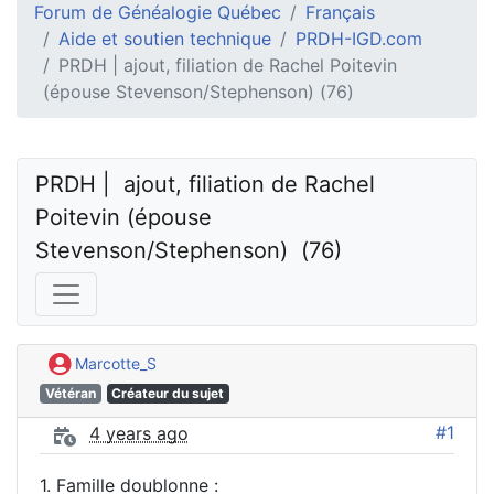
Forum de Généalogie Québec
Français
Aide et soutien technique
PRDH-IGD.com
PRDH | ajout, filiation de Rachel Poitevin
(épouse Stevenson/Stephenson) (76)
PRDH |  ajout, filiation de Rachel 
Poitevin (épouse 
Stevenson/Stephenson)  (76)
Marcotte_S
Vétéran
Créateur du sujet
#1
4 years ago
1. Famille doublonne :