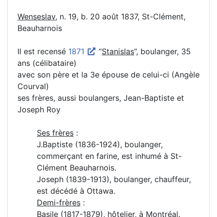
Wenseslav
, n. 19, b. 20 août 1837, St-Clément,
Beauharnois
Il est recensé
1871
“
Stanislas
”, boulanger, 35
ans (célibataire)
avec son père et la 3e épouse de celui-ci (Angèle
Courval)
ses frères, aussi boulangers, Jean-Baptiste et
Joseph Roy
Ses frères
:
J.Baptiste (1836-1924), boulanger,
commerçant en farine, est inhumé à St-
Clément Beauharnois.
Joseph (1839-1913), boulanger, chauffeur,
est décédé à Ottawa.
Demi-frères
:
Basile (1817-1879), hôtelier, à Montréal.