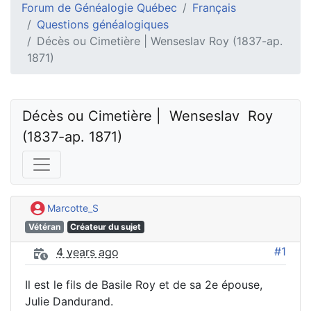
Forum de Généalogie Québec
Français
Questions généalogiques
Décès ou Cimetière | Wenseslav Roy (1837-ap.
1871)
Décès ou Cimetière |  Wenseslav  Roy 
(1837-ap. 1871)
Marcotte_S
Vétéran
Créateur du sujet
#1
4 years ago
Il est le fils de Basile Roy et de sa 2e épouse,
Julie Dandurand.