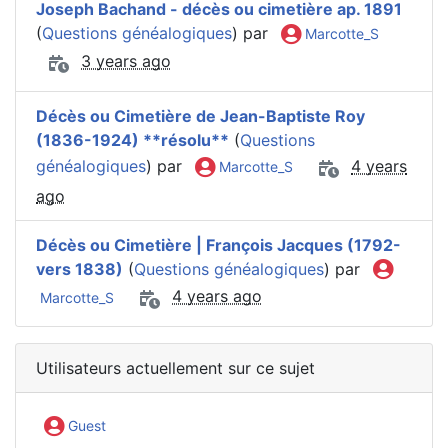
Joseph Bachand - décès ou cimetière ap. 1891
(
Questions généalogiques
) par
Marcotte_S
3 years ago
Décès ou Cimetière de Jean-Baptiste Roy
(1836-1924) **résolu**
(
Questions
généalogiques
) par
4 years
Marcotte_S
ago
Décès ou Cimetière | François Jacques (1792-
vers 1838)
(
Questions généalogiques
) par
4 years ago
Marcotte_S
Utilisateurs actuellement sur ce sujet
Guest