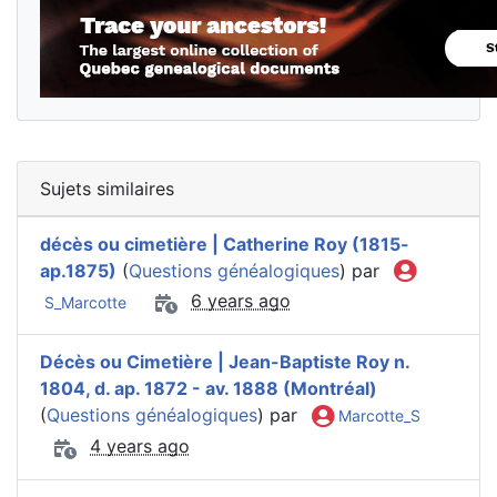
Sujets similaires
décès ou cimetière | Catherine Roy (1815-
ap.1875)
(
Questions généalogiques
) par
6 years ago
S_Marcotte
Décès ou Cimetière | Jean-Baptiste Roy n.
1804, d. ap. 1872 - av. 1888 (Montréal)
(
Questions généalogiques
) par
Marcotte_S
4 years ago