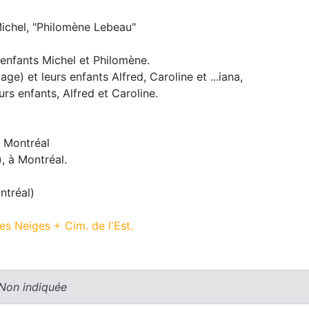
ichel, "Philomène Lebeau"
 enfants Michel et Philomène.
age) et leurs enfants Alfred, Caroline et ...iana,
urs enfants, Alfred et Caroline.
à Montréal
, à Montréal.
ntréal)
es Neiges + Cim. de l'Est.
 Non indiquée