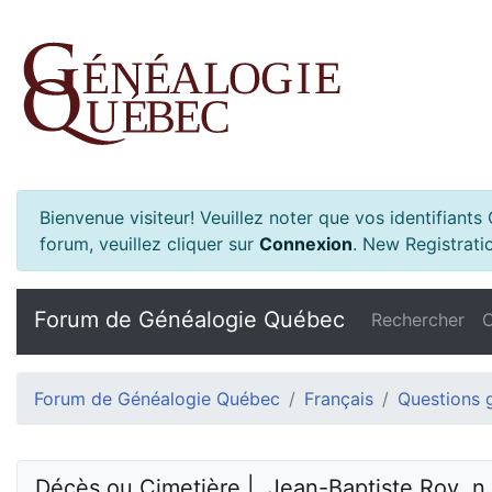
Bienvenue visiteur! Veuillez noter que vos identifiant
forum, veuillez cliquer sur
Connexion
.
New Registratio
Forum de Généalogie Québec
Rechercher
C
Forum de Généalogie Québec
Français
Questions 
Décès ou Cimetière |  Jean-Baptiste Roy  n. 