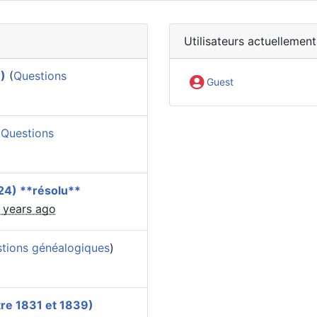
Utilisateurs actuellement
)
(
Questions
Guest
(
Questions
24) **résolu**
 years ago
tions généalogiques
)
tre 1831 et 1839)