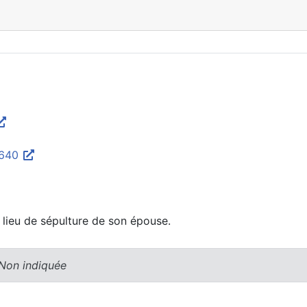
8640
e lieu de sépulture de son épouse.
 Non indiquée