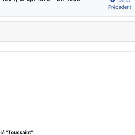
Précédent
lé "
Toussaint
".