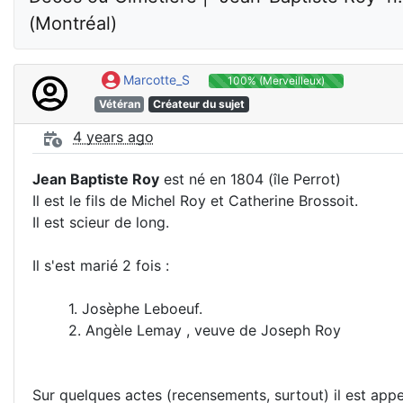
(Montréal)
Marcotte_S
100% (Merveilleux)
Vétéran
Créateur du sujet
4 years ago
Jean Baptiste Roy
est né en 1804 (île Perrot)
Il est le fils de Michel Roy et Catherine Brossoit.
Il est scieur de long.
Il s'est marié 2 fois :
1. Josèphe Leboeuf.
2. Angèle Lemay , veuve de Joseph Roy
Sur quelques actes (recensements, surtout) il est appe