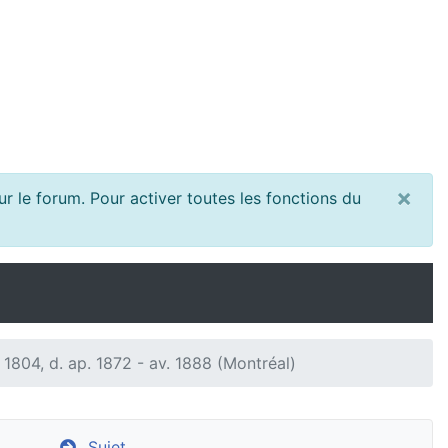
×
r le forum. Pour activer toutes les fonctions du
1804, d. ap. 1872 - av. 1888 (Montréal)
Sujet