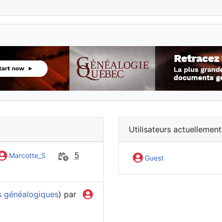
Utilisateurs actuellement
5
Marcotte_S
Guest
s généalogiques
) par