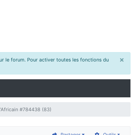
×
r le forum. Pour activer toutes les fonctions du
l'Africain #784438 (83)
Partager
Outils