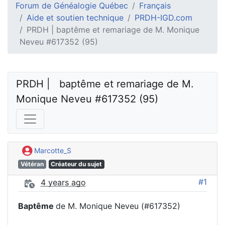
Forum de Généalogie Québec
Français
Aide et soutien technique
PRDH-IGD.com
PRDH | baptême et remariage de M. Monique
Neveu #617352 (95)
PRDH |   baptême et remariage de M. 
Monique Neveu #617352 (95)
Marcotte_S
Vétéran
Créateur du sujet
#1
4 years ago
Baptême
de M. Monique Neveu (#617352)