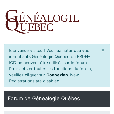
×
Bienvenue visiteur! Veuillez noter que vos
identifiants Généalogie Québec ou PRDH-
IGD ne peuvent être utilisés sur le forum.
Pour activer toutes les fonctions du forum,
veuillez cliquer sur
Connexion
.
New
Registrations are disabled.
Forum de Généalogie Québec