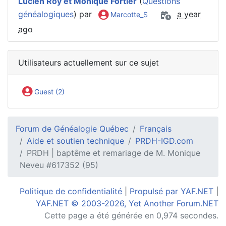
Lucien Roy et Monique Fortier
(
Questions
généalogiques
) par
a year
Marcotte_S
ago
Utilisateurs actuellement sur ce sujet
Guest (2)
Forum de Généalogie Québec
Français
Aide et soutien technique
PRDH-IGD.com
PRDH | baptême et remariage de M. Monique
Neveu #617352 (95)
Politique de confidentialité
|
Propulsé par YAF.NET
|
YAF.NET © 2003-2026, Yet Another Forum.NET
Cette page a été générée en 0,974 secondes.