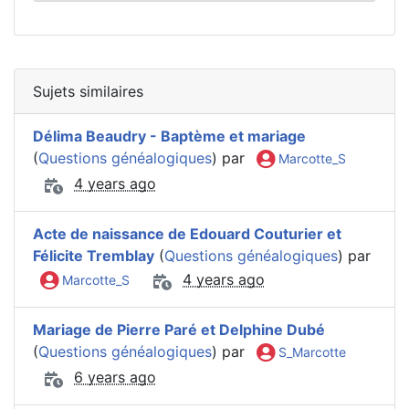
Sujets similaires
Délima Beaudry - Baptème et mariage
(
Questions généalogiques
) par
Marcotte_S
4 years ago
Acte de naissance de Edouard Couturier et
Félicite Tremblay
(
Questions généalogiques
) par
4 years ago
Marcotte_S
Mariage de Pierre Paré et Delphine Dubé
(
Questions généalogiques
) par
S_Marcotte
6 years ago