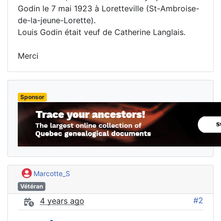
Godin le 7 mai 1923 à Loretteville (St-Ambroise-
de-la-jeune-Lorette).
Louis Godin était veuf de Catherine Langlais.
Merci
Sponsor
Marcotte_S
Vétéran
#2
4 years ago