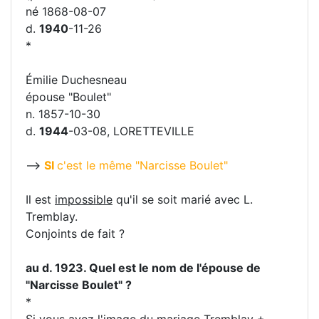
né 1868-08-07
d.
1940
-11-26
*
Émilie Duchesneau
épouse "Boulet"
n. 1857-10-30
d.
1944
-03-08, LORETTEVILLE
-->
SI
c'est le même "Narcisse Boulet"
Il est
impossible
qu'il se soit marié avec L.
Tremblay.
Conjoints de fait ?
au d. 1923. Quel est le nom de l'épouse de
"Narcisse Boulet" ?
*