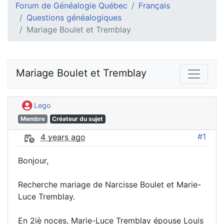
Forum de Généalogie Québec
Français
Questions généalogiques
Mariage Boulet et Tremblay
Mariage Boulet et Tremblay
Lego
Membre
Créateur du sujet
#1
4 years ago
Bonjour,
Recherche mariage de Narcisse Boulet et Marie-
Luce Tremblay.
En 2iè noces, Marie-Luce Tremblay épouse Louis