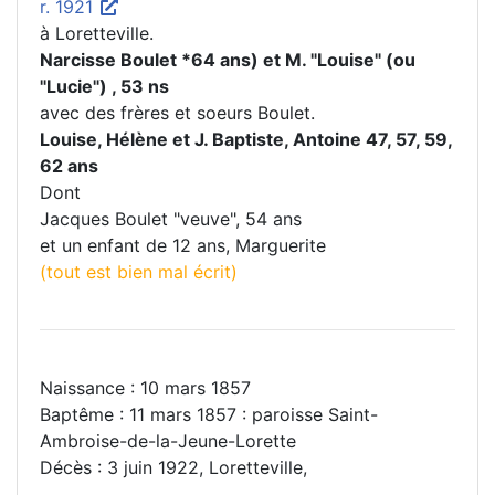
r. 1921
à Loretteville.
Narcisse Boulet *64 ans) et M. "Louise" (ou
"Lucie") , 53 ns
avec des frères et soeurs Boulet.
Louise, Hélène et J. Baptiste, Antoine 47, 57, 59,
62 ans
Dont
Jacques Boulet "veuve", 54 ans
et un enfant de 12 ans, Marguerite
(tout est bien mal écrit)
Naissance : 10 mars 1857
Baptême : 11 mars 1857 : paroisse Saint-
Ambroise-de-la-Jeune-Lorette
Décès : 3 juin 1922, Loretteville,