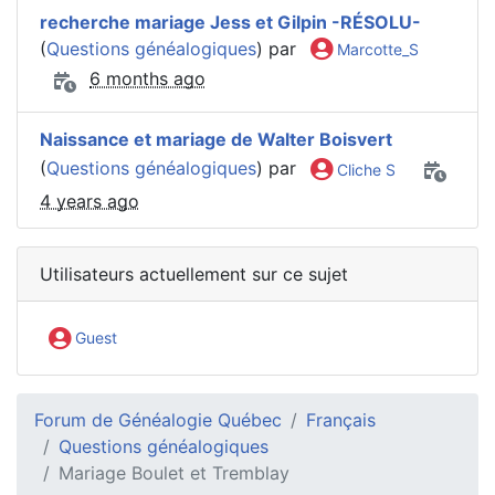
recherche mariage Jess et Gilpin -RÉSOLU-
(
Questions généalogiques
) par
Marcotte_S
6 months ago
Naissance et mariage de Walter Boisvert
(
Questions généalogiques
) par
Cliche S
4 years ago
Utilisateurs actuellement sur ce sujet
Guest
Forum de Généalogie Québec
Français
Questions généalogiques
Mariage Boulet et Tremblay