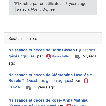
Modifié par un utilisateur
3 years ago
|
Raison: Non indiquée
Sujets similaires
Naissance et décès de Darie Bisson
(
Questions
généalogiques
) par
5 years
Bernadette
ago
Naissance et décès de Clémentine Lavallée *
Résolu *
(
Questions généalogiques
) par
3 years ago
GdeCP
Naissance et décès de Rose-Anna Mathieu
(
Questions généalogiques
) par
Marcotte_S