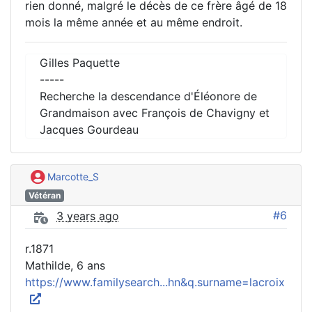
rien donné, malgré le décès de ce frère âgé de 18
mois la même année et au même endroit.
Gilles Paquette
-----
Recherche la descendance d'Éléonore de
Grandmaison avec François de Chavigny et
Jacques Gourdeau
Marcotte_S
Vétéran
#6
3 years ago
r.1871
Mathilde, 6 ans
https://www.familysearch...hn&q.surname=lacroix