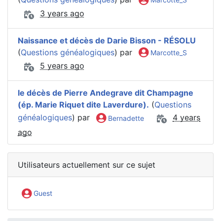
3 years ago
Naissance et décès de Darie Bisson - RÉSOLU
(
Questions généalogiques
) par
Marcotte_S
5 years ago
le décès de Pierre Andegrave dit Champagne
(ép. Marie Riquet dite Laverdure).
(
Questions
généalogiques
) par
4 years
Bernadette
ago
Utilisateurs actuellement sur ce sujet
Guest