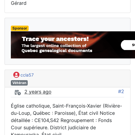
Gérard
Sponsor
ccla57
Vétéran
#2
2 years ago
Église catholique, Saint-François-Xavier (Rivière-
du-Loup, Québec : Paroisse), État civil Notice
détaillée : CE104,S42 Regroupement : Fonds
Cour supérieure. District judiciaire de
Kamouraska. État civil