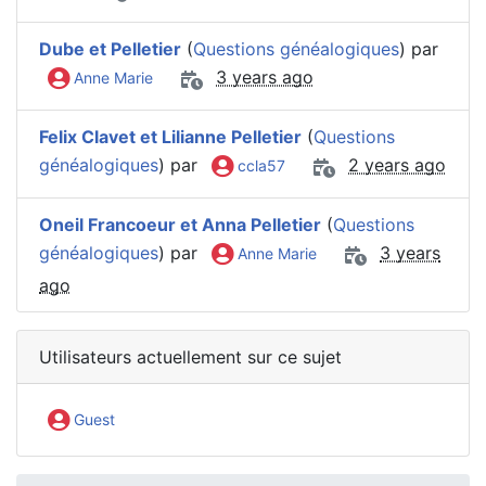
Dube et Pelletier
(
Questions généalogiques
) par
3 years ago
Anne Marie
Felix Clavet et Lilianne Pelletier
(
Questions
généalogiques
) par
2 years ago
ccla57
Oneil Francoeur et Anna Pelletier
(
Questions
généalogiques
) par
3 years
Anne Marie
ago
Utilisateurs actuellement sur ce sujet
Guest