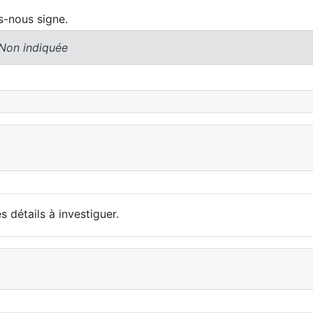
es-nous signe.
 Non indiquée
détails à investiguer.