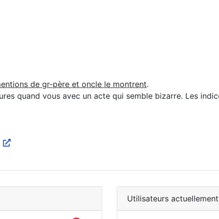
mentions de gr-père et oncle le montrent
.
tures quand vous avec un acte qui semble bizarre. Les indic
8
Utilisateurs actuellement