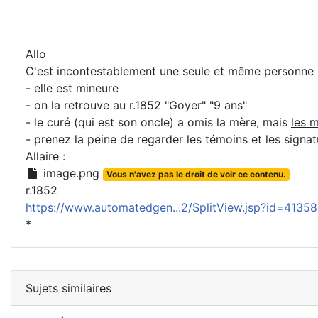
Allo
C'est incontestablement une seule et même personne
- elle est mineure
- on la retrouve au r.1852 "Goyer" "9 ans"
- le curé (qui est son oncle) a omis la mère, mais
les 
- prenez la peine de regarder les témoins et les signa
Allaire :
image.png
Vous n'avez pas le droit de voir ce contenu.
r.1852
https://www.automatedgen...2/SplitView.jsp?id=4135
*
Sujets similaires