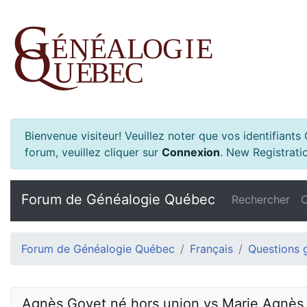
Bienvenue visiteur! Veuillez noter que vos identifiant
forum, veuillez cliquer sur
Connexion
.
New Registratio
Forum de Généalogie Québec
Rechercher
C
Forum de Généalogie Québec
Français
Questions 
Agnès Goyet né hors union vs Marie Agnès G