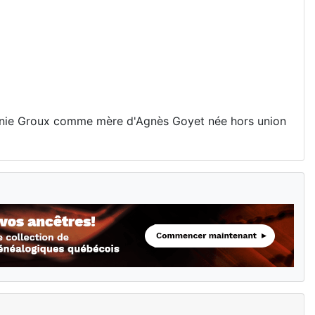
génie Groux comme mère d'Agnès Goyet née hors union