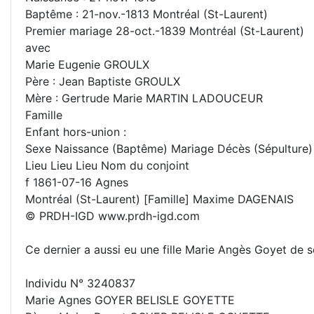
Baptême : 21-nov.-1813 Montréal (St-Laurent)
Premier mariage 28-oct.-1839 Montréal (St-Laurent)
avec
Marie Eugenie GROULX
Père : Jean Baptiste GROULX
Mère : Gertrude Marie MARTIN LADOUCEUR
Famille
Enfant hors-union :
Sexe Naissance (Baptême) Mariage Décès (Sépulture)
Lieu Lieu Lieu Nom du conjoint
f 1861-07-16 Agnes
Montréal (St-Laurent) [Famille] Maxime DAGENAIS
© PRDH-IGD www.prdh-igd.com
Ce dernier a aussi eu une fille Marie Angès Goyet de 
Individu N° 3240837
Marie Agnes GOYER BELISLE GOYETTE