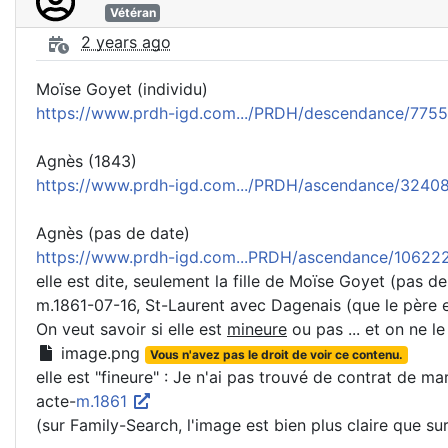
Vétéran
2 years ago
Moïse Goyet (individu)
https://www.prdh-igd.com.../PRDH/descendance/775
Agnès (1843)
https://www.prdh-igd.com.../PRDH/ascendance/324
Agnès (pas de date)
https://www.prdh-igd.com...PRDH/ascendance/10622
elle est dite, seulement la fille de Moïse Goyet (pas de
m.1861-07-16, St-Laurent avec Dagenais (que le père 
On veut savoir si elle est
mineure
ou pas ... et on ne le
image.png
Vous n'avez pas le droit de voir ce contenu.
elle est "fineure" : Je n'ai pas trouvé de contrat de ma
acte-
m.1861
(sur Family-Search, l'image est bien plus claire que su