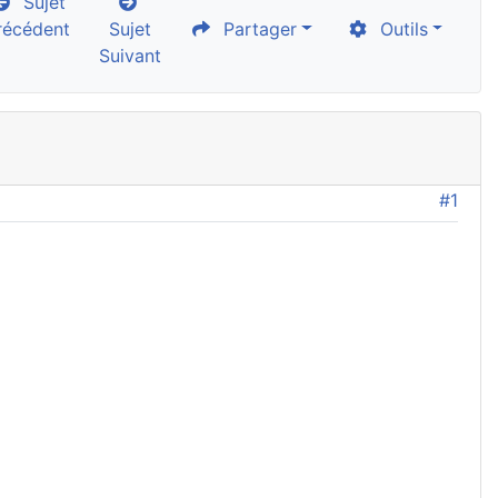
Sujet
récédent
Sujet
Partager
Outils
Suivant
#1