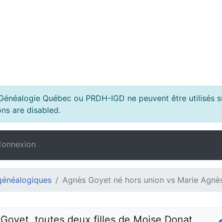
s Généalogie Québec ou PRDH-IGD ne peuvent être utilisés su
ns are disabled.
onnexion
généalogiques
Agnès Goyet né hors union vs Marie Agnès
oyet, toutes deux filles de Moise Donat 