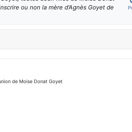
nscrire ou non la mère d'Agnès Goyet de 
P
 union de Moise Donat Goyet