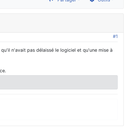
#1
u'il n'avait pas délaissé le logiciel et qu'une mise à
ce.