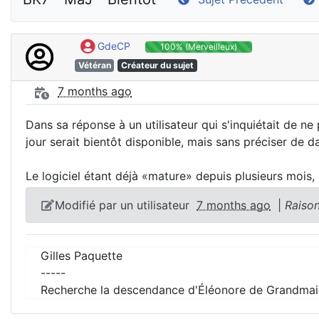
GdeCP
100% (Merveilleux)
Vétéran
Créateur du sujet
7 months ago
Dans sa réponse à un utilisateur qui s'inquiétait de ne
jour serait bientôt disponible, mais sans préciser de da
Le logiciel étant déjà «mature» depuis plusieurs mois, 
Modifié par un utilisateur
7 months ago
|
Raison
Gilles Paquette
-----
Recherche la descendance d'Éléonore de Grandmai