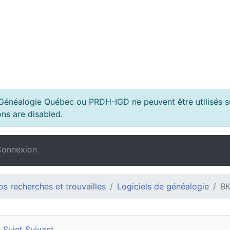
s Généalogie Québec ou PRDH-IGD ne peuvent être utilisés su
ns are disabled.
onnexion
s recherches et trouvailles
Logiciels de généalogie
BK
Sujet Suivant