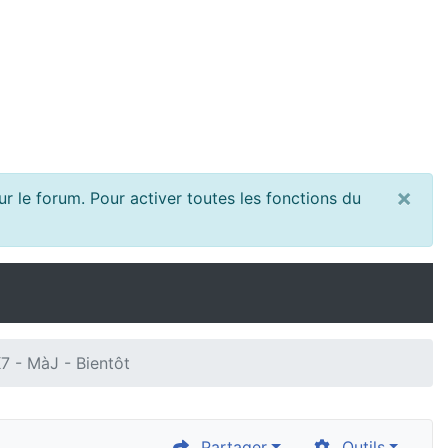
×
r le forum. Pour activer toutes les fonctions du
7 - MàJ - Bientôt
Partager
Outils