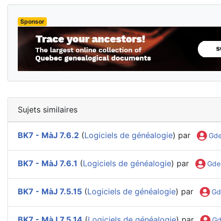
Sponsor
Sujets similaires
BK7 - MàJ 7.6.2
(
Logiciels de généalogie
) par
Gd
BK7 - MàJ 7.6.1
(
Logiciels de généalogie
) par
Gde
BK7 - MàJ 7.5.15
(
Logiciels de généalogie
) par
Gd
BK7 - MàJ 7.5.14
(
Logiciels de généalogie
) par
Gd