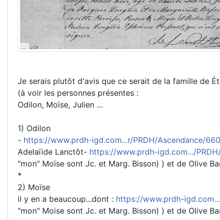
Je serais plutôt d'avis que ce serait de la famille de 
(à voir les personnes présentes :
Odilon, Moïse, Julien ...
1) Odilon
-
https://www.prdh-igd.com...r/PRDH/Ascendance/6
Adelaïide Lanctôt-
https://www.prdh-igd.com.../PR
"mon" Moïse sont Jc. et Marg. Bisson) ) et de Olive Ba
*
2) Moïse
il y en a beaucoup...dont :
https://www.prdh-igd.com
"mon" Moise sont Jc. et Marg. Bisson) ) et de Olive Ba