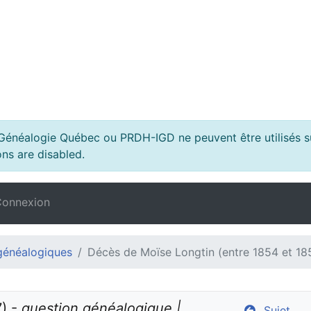
s Généalogie Québec ou PRDH-IGD ne peuvent être utilisés su
ns are disabled.
onnexion
généalogiques
Décès de Moïse Longtin (entre 1854 et 18
) - 
question généalogique | 
Sujet