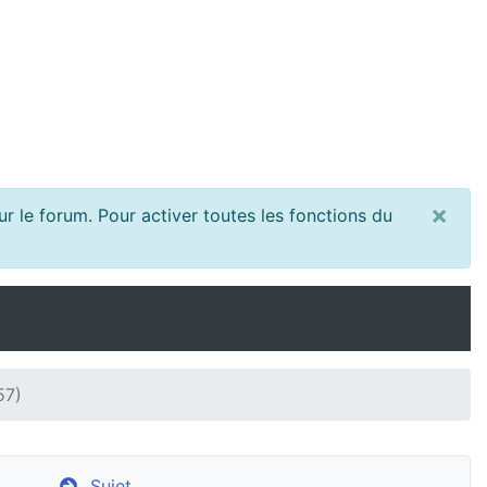
×
r le forum. Pour activer toutes les fonctions du
57)
Sujet