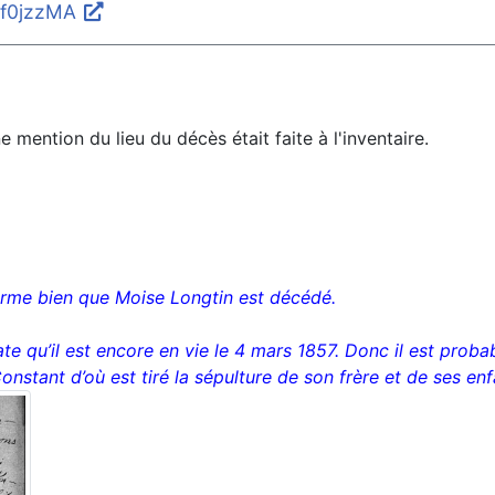
U4f0jzzMA
 mention du lieu du décès était faite à l'inventaire.
nfirme bien que Moise Longtin est décédé.
e qu’il est encore en vie le 4 mars 1857. Donc il est proba
nstant d’où est tiré la sépulture de son frère et de ses en