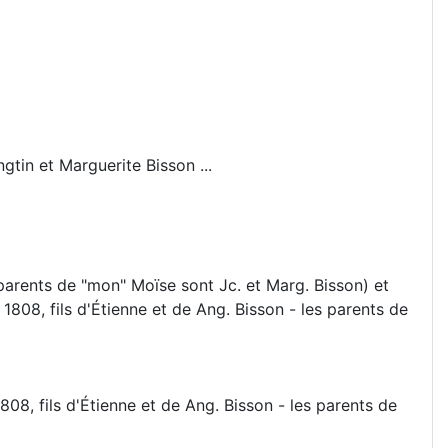
gtin et Marguerite Bisson ...
s parents de "mon" Moïse sont Jc. et Marg. Bisson) et
 1808, fils d'Étienne et de Ang. Bisson - les parents de
1808, fils d'Étienne et de Ang. Bisson - les parents de