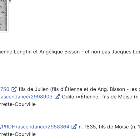
»
Étienne Longtin et Angélique Bisson - et non pas Jacques Lon
60750
fils de Julien (fils d'Étienne et de Ang. Bisson - le
DH/ascendance/2998903
Odilon=Étienne.. fils de Moïse (n.
rrette-Courville
.../PRDH/ascendance/2958364
n. 1835, fils de Moïse (n. 
rrette-Courville