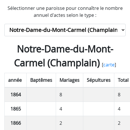
Sélectionner une paroisse pour connaître le nombre
annuel d'actes selon le type :
Notre-Dame-du-Mont-
Carmel (Champlain)
[
carte
]
année
Baptêmes
Mariages
Sépultures
Total
1864
8
8
1865
4
4
1866
2
2