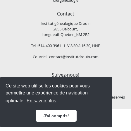
Clergénéalogie
Contact
Institut généalogique Drouin
2855 Belcourt,
Longueuil, Québec, J4M 2B2
Tel : 514-400-3961 - L-V 8:30 à 16:30, HNE
Courriel :
contact@institutdrouin.com
Suivez-nous!
Ce site web utilise les cookies pour vous
permettre une expérience de navigation
Copyright
2026 Institut généalogique Drouin, Tous droits réservés
optimale.
En savoir plus
J'ai compris!