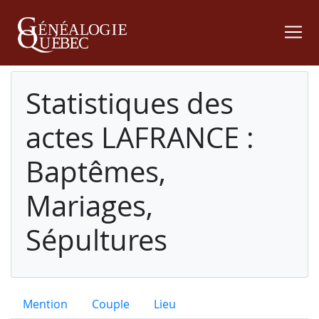
Statistiques des
actes LAFRANCE :
Baptêmes,
Mariages,
Sépultures
Mention
Couple
Lieu