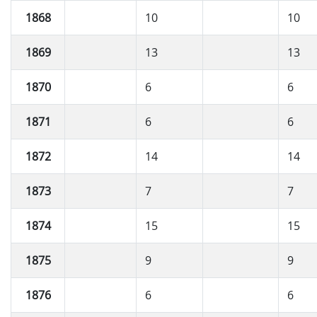
1868
10
10
1869
13
13
1870
6
6
1871
6
6
1872
14
14
1873
7
7
1874
15
15
1875
9
9
1876
6
6