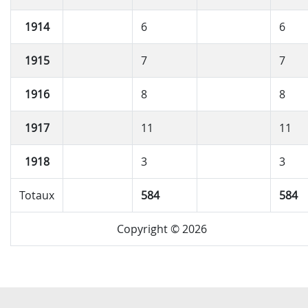
1914
6
6
1915
7
7
1916
8
8
1917
11
11
1918
3
3
Totaux
584
584
Copyright © 2026