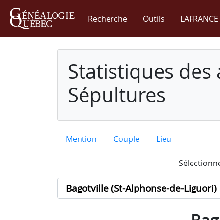
Recherche
Outils
LAFRANCE 
Statistiques des
Sépultures
Mention
Couple
Lieu
Sélectionne