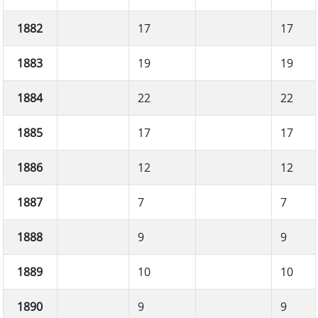
1882
17
17
1883
19
19
1884
22
22
1885
17
17
1886
12
12
1887
7
7
1888
9
9
1889
10
10
1890
9
9