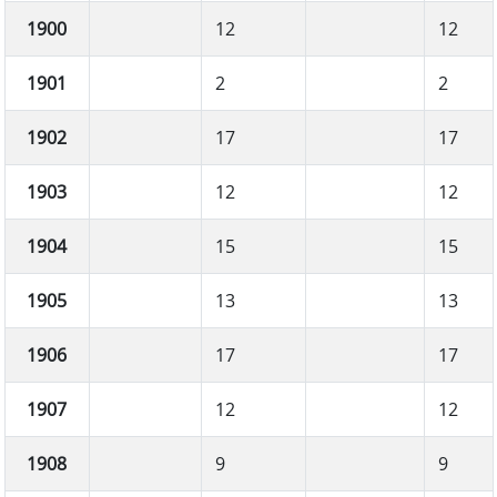
1900
12
12
1901
2
2
1902
17
17
1903
12
12
1904
15
15
1905
13
13
1906
17
17
1907
12
12
1908
9
9