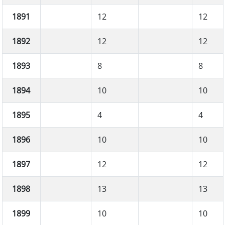
1891
12
12
1892
12
12
1893
8
8
1894
10
10
1895
4
4
1896
10
10
1897
12
12
1898
13
13
1899
10
10