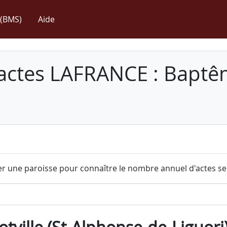
(BMS)
Aide
 actes LAFRANCE : Baptê
r une paroisse pour connaître le nombre annuel d'actes sel