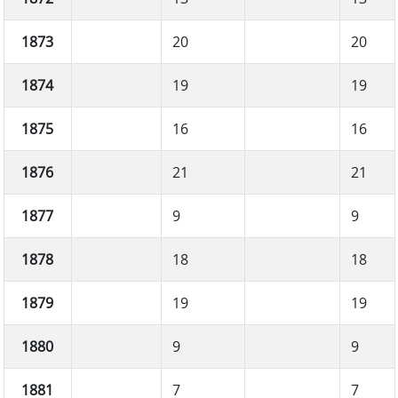
1873
20
20
1874
19
19
1875
16
16
1876
21
21
1877
9
9
1878
18
18
1879
19
19
1880
9
9
1881
7
7