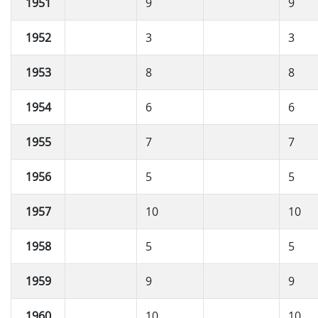
1951
9
9
1952
3
3
1953
8
8
1954
6
6
1955
7
7
1956
5
5
1957
10
10
1958
5
5
1959
9
9
1960
10
10