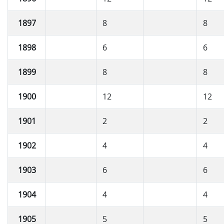
1897
8
8
1898
6
6
1899
8
8
1900
12
12
1901
2
2
1902
4
4
1903
6
6
1904
4
4
1905
5
5