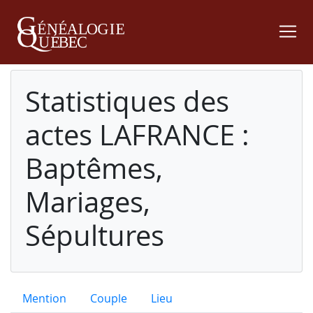
Statistiques des
actes LAFRANCE :
Baptêmes,
Mariages,
Sépultures
Mention
Couple
Lieu