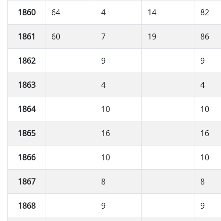
1860
64
4
14
82
1861
60
7
19
86
1862
9
9
1863
4
4
1864
10
10
1865
16
16
1866
10
10
1867
8
8
1868
9
9