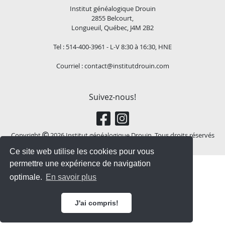
Institut généalogique Drouin
2855 Belcourt,
Longueuil, Québec, J4M 2B2
Tel : 514-400-3961 - L-V 8:30 à 16:30, HNE
Courriel :
contact@institutdrouin.com
Suivez-nous!
Copyright
2026 Institut généalogique Drouin, Tous droits réservés
Ce site web utilise les cookies pour vous
permettre une expérience de navigation
optimale.
En savoir plus
J'ai compris!