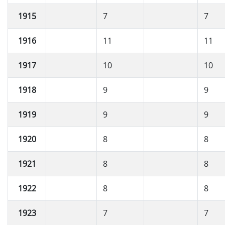
1915
7
7
1916
11
11
1917
10
10
1918
9
9
1919
9
9
1920
8
8
1921
8
8
1922
8
8
1923
7
7