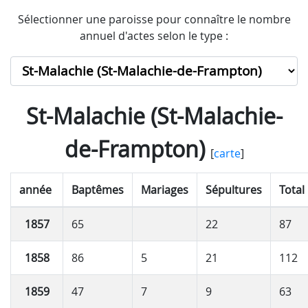
Sélectionner une paroisse pour connaître le nombre
annuel d'actes selon le type :
St-Malachie (St-Malachie-
de-Frampton)
[
carte
]
année
Baptêmes
Mariages
Sépultures
Total
1857
65
22
87
1858
86
5
21
112
1859
47
7
9
63