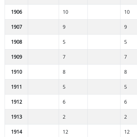
1906
10
10
1907
9
9
1908
5
5
1909
7
7
1910
8
8
1911
5
5
1912
6
6
1913
2
2
1914
12
12