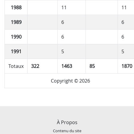
1988
11
11
1989
6
6
1990
6
6
1991
5
5
Totaux
322
1463
85
1870
Copyright © 2026
À Propos
Contenu du site