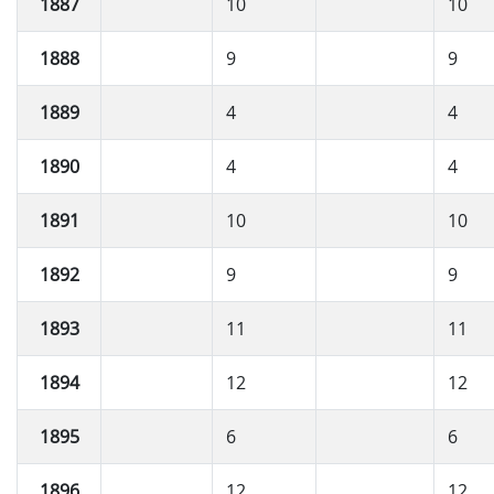
1887
10
10
1888
9
9
1889
4
4
1890
4
4
1891
10
10
1892
9
9
1893
11
11
1894
12
12
1895
6
6
1896
12
12