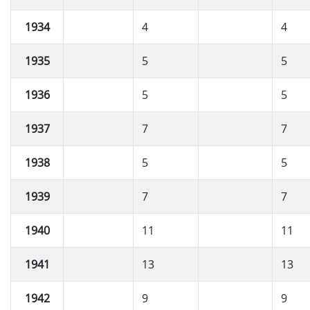
1934
4
4
1935
5
5
1936
5
5
1937
7
7
1938
5
5
1939
7
7
1940
11
11
1941
13
13
1942
9
9