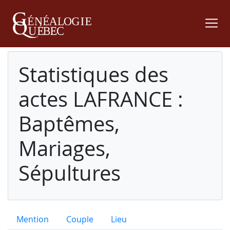
Statistiques des
actes LAFRANCE :
Baptêmes,
Mariages,
Sépultures
Mention
Couple
Lieu