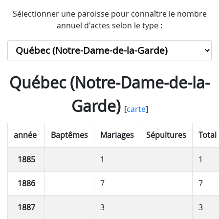
Sélectionner une paroisse pour connaître le nombre
annuel d'actes selon le type :
Québec (Notre-Dame-de-la-
Garde)
[
carte
]
année
Baptêmes
Mariages
Sépultures
Total
1885
1
1
1886
7
7
1887
3
3