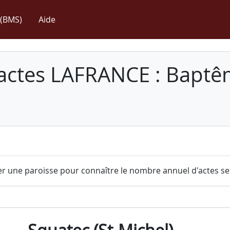
(BMS)
Aide
 actes LAFRANCE : Baptê
r une paroisse pour connaître le nombre annuel d'actes sel