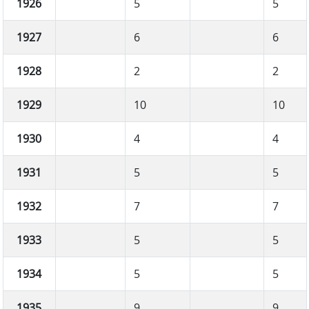
1926
5
5
1927
6
6
1928
2
2
1929
10
10
1930
4
4
1931
5
5
1932
7
7
1933
5
5
1934
5
5
1935
9
9