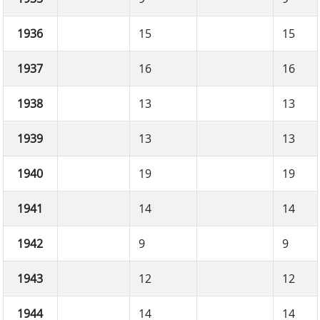
1936
15
15
1937
16
16
1938
13
13
1939
13
13
1940
19
19
1941
14
14
1942
9
9
1943
12
12
1944
14
14