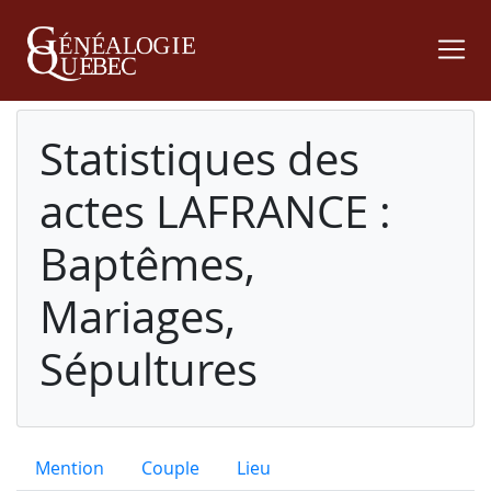
Statistiques des
actes LAFRANCE :
Baptêmes,
Mariages,
Sépultures
Mention
Couple
Lieu