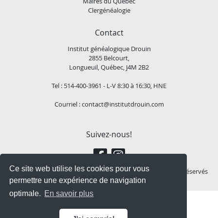
Maires du Québec
Clergénéalogie
Contact
Institut généalogique Drouin
2855 Belcourt,
Longueuil, Québec, J4M 2B2
Tel : 514-400-3961 - L-V 8:30 à 16:30, HNE
Courriel :
contact@institutdrouin.com
Suivez-nous!
Ce site web utilise les cookies pour vous
Copyright
2026 Institut généalogique Drouin, Tous droits réservés
permettre une expérience de navigation
optimale.
En savoir plus