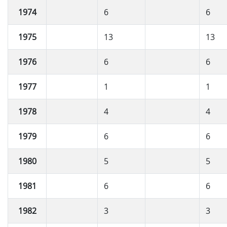
1974
6
6
1975
13
13
1976
6
6
1977
1
1
1978
4
4
1979
6
6
1980
5
5
1981
6
6
1982
3
3