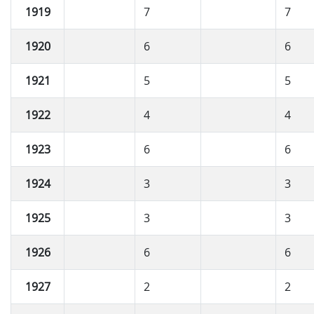
1919
7
7
1920
6
6
1921
5
5
1922
4
4
1923
6
6
1924
3
3
1925
3
3
1926
6
6
1927
2
2