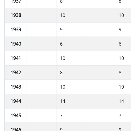
1937
8
8
1938
10
10
1939
9
9
1940
6
6
1941
10
10
1942
8
8
1943
10
10
1944
14
14
1945
7
7
1946
9
9