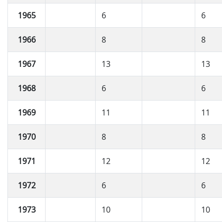
1965
6
6
1966
8
8
1967
13
13
1968
6
6
1969
11
11
1970
8
8
1971
12
12
1972
6
6
1973
10
10