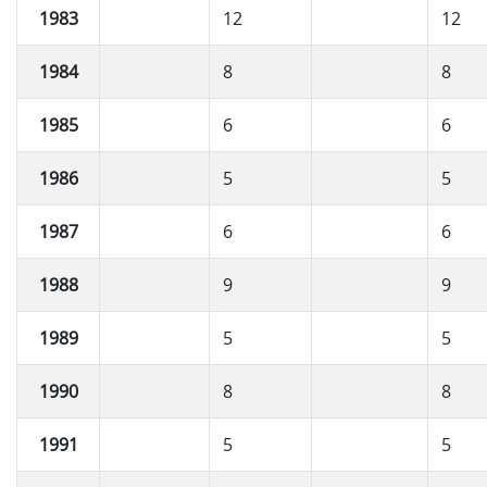
1983
12
12
1984
8
8
1985
6
6
1986
5
5
1987
6
6
1988
9
9
1989
5
5
1990
8
8
1991
5
5