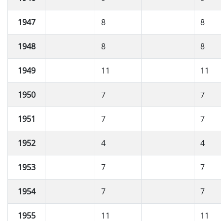
1947
8
8
1948
8
8
1949
11
11
1950
7
7
1951
7
7
1952
4
4
1953
7
7
1954
7
7
1955
11
11