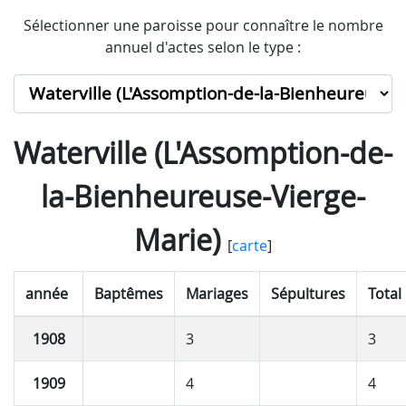
Sélectionner une paroisse pour connaître le nombre
annuel d'actes selon le type :
Waterville (L'Assomption-de-
la-Bienheureuse-Vierge-
Marie)
[
carte
]
année
Baptêmes
Mariages
Sépultures
Total
1908
3
3
1909
4
4