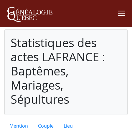
Statistiques des
actes LAFRANCE :
Baptêmes,
Mariages,
Sépultures
Mention
Couple
Lieu