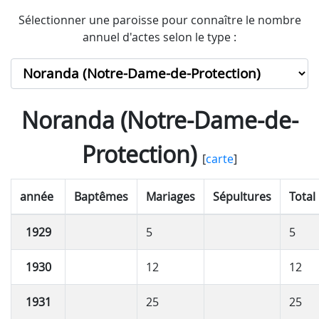
Sélectionner une paroisse pour connaître le nombre
annuel d'actes selon le type :
Noranda (Notre-Dame-de-
Protection)
[
carte
]
année
Baptêmes
Mariages
Sépultures
Total
1929
5
5
1930
12
12
1931
25
25