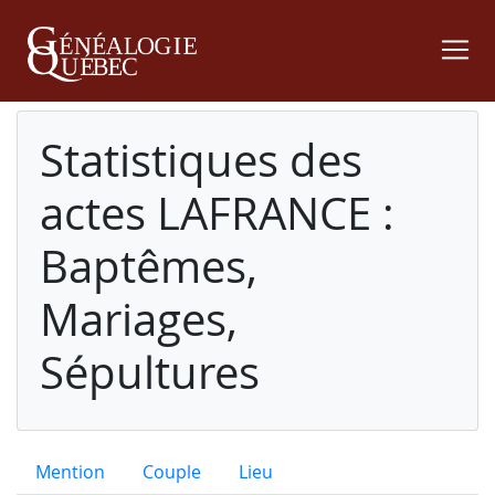
Statistiques des
actes LAFRANCE :
Baptêmes,
Mariages,
Sépultures
Mention
Couple
Lieu