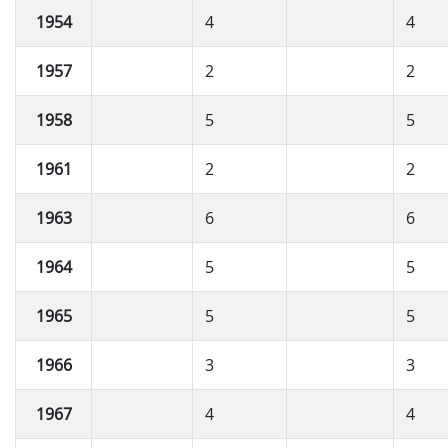
1954
4
4
1957
2
2
1958
5
5
1961
2
2
1963
6
6
1964
5
5
1965
5
5
1966
3
3
1967
4
4