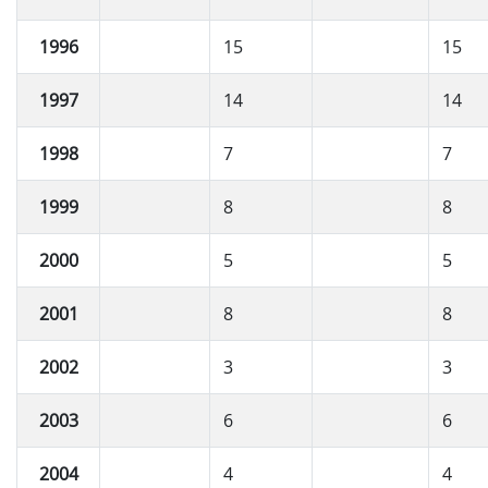
1996
15
15
1997
14
14
1998
7
7
1999
8
8
2000
5
5
2001
8
8
2002
3
3
2003
6
6
2004
4
4