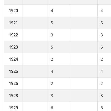
1920
4
4
1921
5
5
1922
3
3
1923
5
5
1924
2
2
1925
4
4
1926
2
2
1928
3
3
1929
6
6