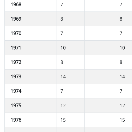
1968
7
7
1969
8
8
1970
7
7
1971
10
10
1972
8
8
1973
14
14
1974
7
7
1975
12
12
1976
15
15