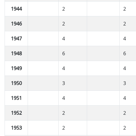
1944
2
2
1946
2
2
1947
4
4
1948
6
6
1949
4
4
1950
3
3
1951
4
4
1952
2
2
1953
2
2