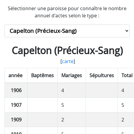
Sélectionner une paroisse pour connaître le nombre
annuel d'actes selon le type :
Capelton (Précieux-Sang)
[
carte
]
année
Baptêmes
Mariages
Sépultures
Total
1906
4
4
1907
5
5
1909
2
2