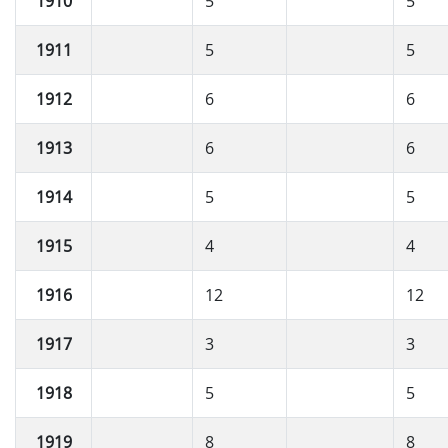
1910
5
5
1911
5
5
1912
6
6
1913
6
6
1914
5
5
1915
4
4
1916
12
12
1917
3
3
1918
5
5
1919
8
8