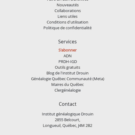
Nouveautés
Collaborations
Liens utiles
Conditions d'utilisation
Politique de confidentialité
Services
S'abonner
ADN
PRDH-IGD
Outils gratuits
Blog de l'institut Drouin
Généalogie Québec Communauté (Meta)
Maires du Québec
Clergénéalogie
Contact
Institut généalogique Drouin
2855 Belcourt,
Longueuil, Québec, J4M 2B2