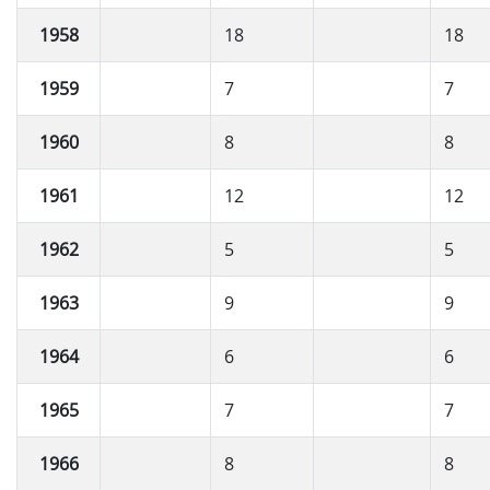
1958
18
18
1959
7
7
1960
8
8
1961
12
12
1962
5
5
1963
9
9
1964
6
6
1965
7
7
1966
8
8