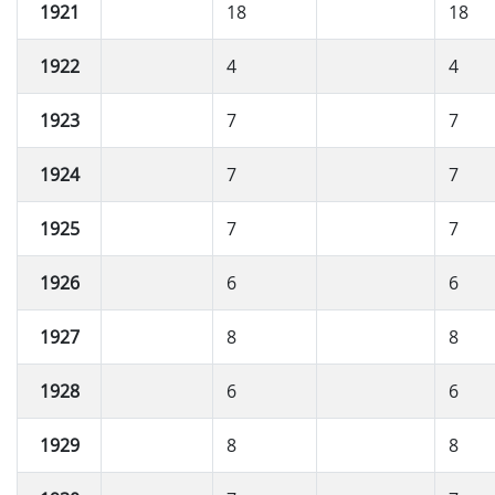
1921
18
18
1922
4
4
1923
7
7
1924
7
7
1925
7
7
1926
6
6
1927
8
8
1928
6
6
1929
8
8