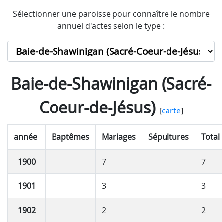
Sélectionner une paroisse pour connaître le nombre
annuel d'actes selon le type :
Baie-de-Shawinigan (Sacré-
Coeur-de-Jésus)
[
carte
]
année
Baptêmes
Mariages
Sépultures
Total
1900
7
7
1901
3
3
1902
2
2