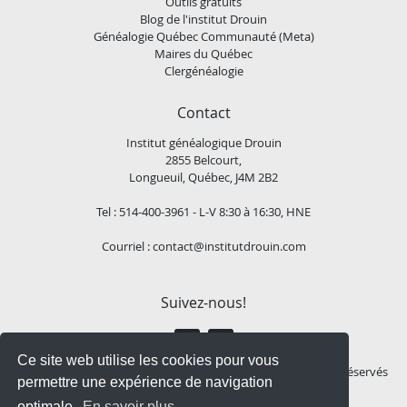
Outils gratuits
Blog de l'institut Drouin
Généalogie Québec Communauté (Meta)
Maires du Québec
Clergénéalogie
Contact
Institut généalogique Drouin
2855 Belcourt,
Longueuil, Québec, J4M 2B2
Tel : 514-400-3961 - L-V 8:30 à 16:30, HNE
Courriel :
contact@institutdrouin.com
Suivez-nous!
Ce site web utilise les cookies pour vous
Copyright
2026 Institut généalogique Drouin, Tous droits réservés
permettre une expérience de navigation
optimale.
En savoir plus