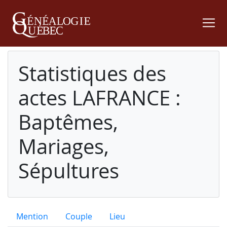
Statistiques des
actes LAFRANCE :
Baptêmes,
Mariages,
Sépultures
Mention
Couple
Lieu