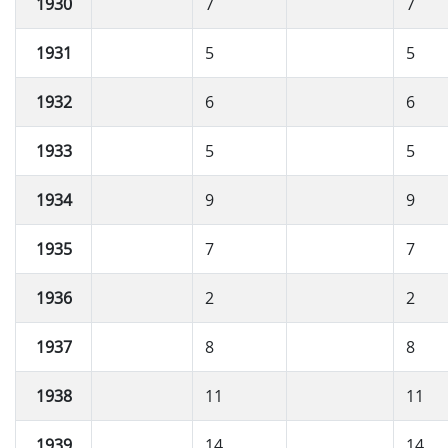
1930
7
7
1931
5
5
1932
6
6
1933
5
5
1934
9
9
1935
7
7
1936
2
2
1937
8
8
1938
11
11
1939
14
14