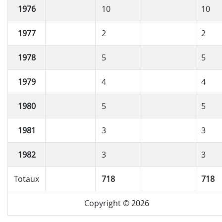
1976
10
10
1977
2
2
1978
5
5
1979
4
4
1980
5
5
1981
3
3
1982
3
3
Totaux
718
718
Copyright © 2026