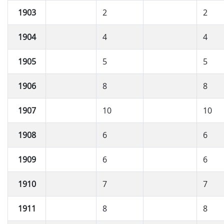
1903
2
2
1904
4
4
1905
5
5
1906
8
8
1907
10
10
1908
6
6
1909
6
6
1910
7
7
1911
8
8