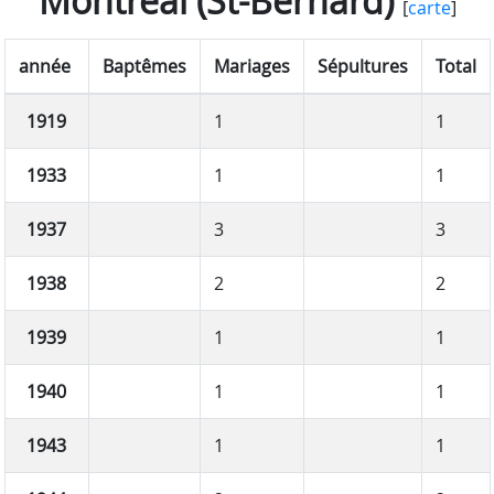
Montréal (St-Bernard)
[
carte
]
année
Baptêmes
Mariages
Sépultures
Total
1919
1
1
1933
1
1
1937
3
3
1938
2
2
1939
1
1
1940
1
1
1943
1
1