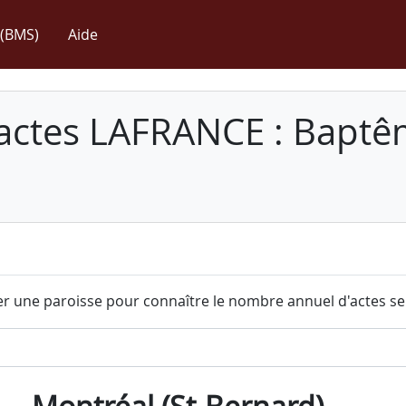
(BMS)
Aide
 actes LAFRANCE : Baptê
r une paroisse pour connaître le nombre annuel d'actes sel