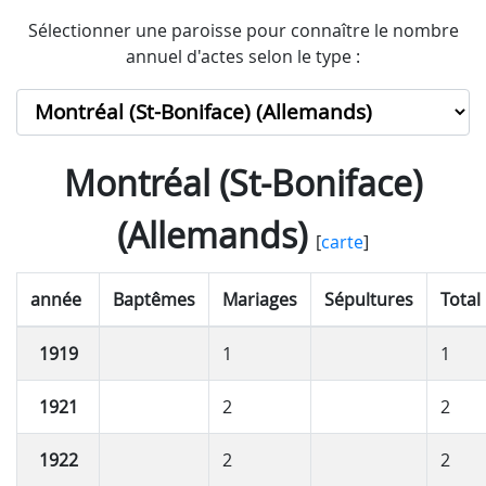
Sélectionner une paroisse pour connaître le nombre
annuel d'actes selon le type :
Montréal (St-Boniface)
(Allemands)
[
carte
]
année
Baptêmes
Mariages
Sépultures
Total
1919
1
1
1921
2
2
1922
2
2