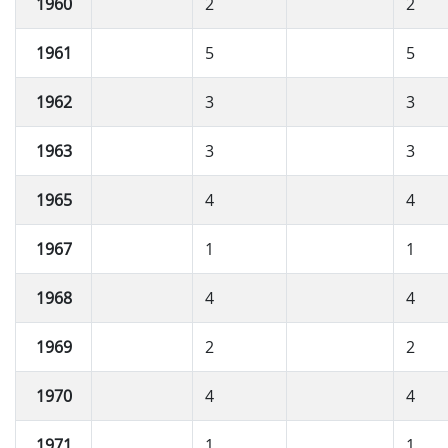
1960
2
2
1961
5
5
1962
3
3
1963
3
3
1965
4
4
1967
1
1
1968
4
4
1969
2
2
1970
4
4
1971
1
1