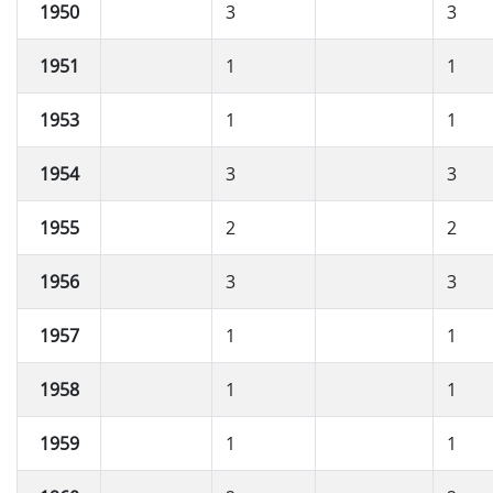
1950
3
3
1951
1
1
1953
1
1
1954
3
3
1955
2
2
1956
3
3
1957
1
1
1958
1
1
1959
1
1