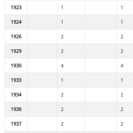
1923
1
1
1924
1
1
1926
2
2
1929
2
2
1930
4
4
1933
1
1
1934
2
2
1936
2
2
1937
2
2