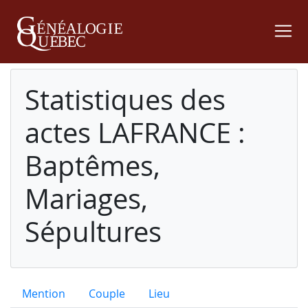
Statistiques des
actes LAFRANCE :
Baptêmes,
Mariages,
Sépultures
Mention
Couple
Lieu