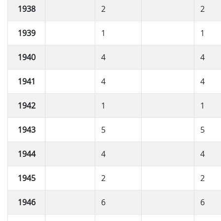
1938
2
2
1939
1
1
1940
4
4
1941
4
4
1942
1
1
1943
5
5
1944
4
4
1945
2
2
1946
6
6