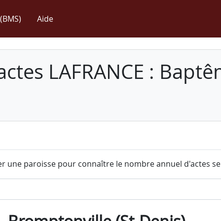
(BMS)
Aide
 actes LAFRANCE : Baptê
r une paroisse pour connaître le nombre annuel d'actes sel