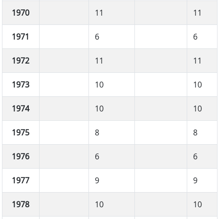
1970
11
11
1971
6
6
1972
11
11
1973
10
10
1974
10
10
1975
8
8
1976
6
6
1977
9
9
1978
10
10