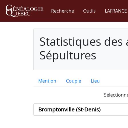
Recherche
Outils
LAFRANCE 
Statistiques des
Sépultures
Mention
Couple
Lieu
Sélectionne