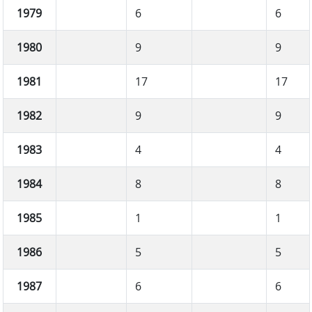
1979
6
6
1980
9
9
1981
17
17
1982
9
9
1983
4
4
1984
8
8
1985
1
1
1986
5
5
1987
6
6