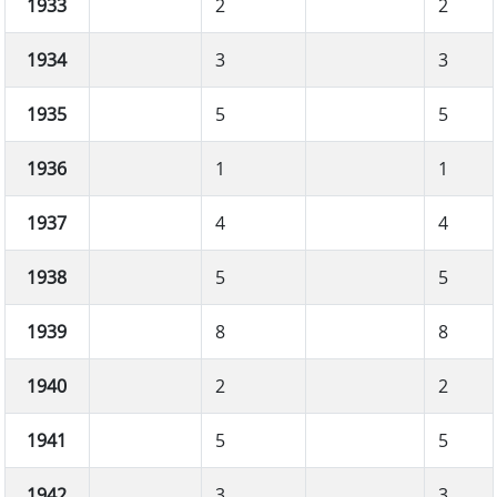
1933
2
2
1934
3
3
1935
5
5
1936
1
1
1937
4
4
1938
5
5
1939
8
8
1940
2
2
1941
5
5
1942
3
3