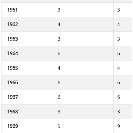
1961
3
3
1962
4
4
1963
3
3
1964
6
6
1965
4
4
1966
6
6
1967
6
6
1968
3
3
1969
9
9