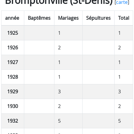
Bromptonville (St-Denis)
[
carte
]
année
Baptêmes
Mariages
Sépultures
Total
1925
1
1
1926
2
2
1927
1
1
1928
1
1
1929
3
3
1930
2
2
1932
5
5