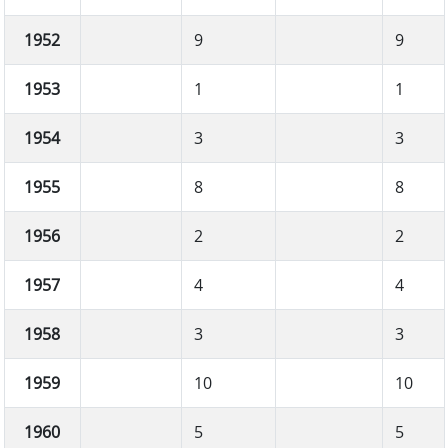
1952
9
9
1953
1
1
1954
3
3
1955
8
8
1956
2
2
1957
4
4
1958
3
3
1959
10
10
1960
5
5