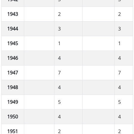
1943
2
2
1944
3
3
1945
1
1
1946
4
4
1947
7
7
1948
4
4
1949
5
5
1950
4
4
1951
2
2