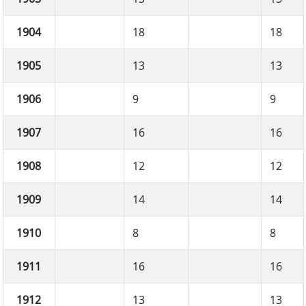
1904
18
18
1905
13
13
1906
9
9
1907
16
16
1908
12
12
1909
14
14
1910
8
8
1911
16
16
1912
13
13