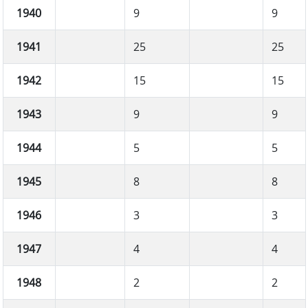
1940
9
9
1941
25
25
1942
15
15
1943
9
9
1944
5
5
1945
8
8
1946
3
3
1947
4
4
1948
2
2