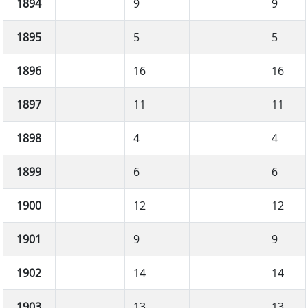
1894
9
9
1895
5
5
1896
16
16
1897
11
11
1898
4
4
1899
6
6
1900
12
12
1901
9
9
1902
14
14
1903
13
13