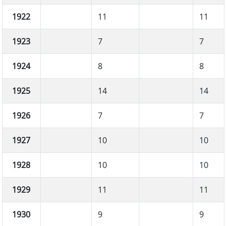
1922
11
11
1923
7
7
1924
8
8
1925
14
14
1926
7
7
1927
10
10
1928
10
10
1929
11
11
1930
9
9