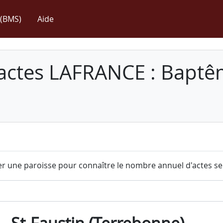
(BMS)
Aide
 actes LAFRANCE : Baptê
r une paroisse pour connaître le nombre annuel d'actes sel