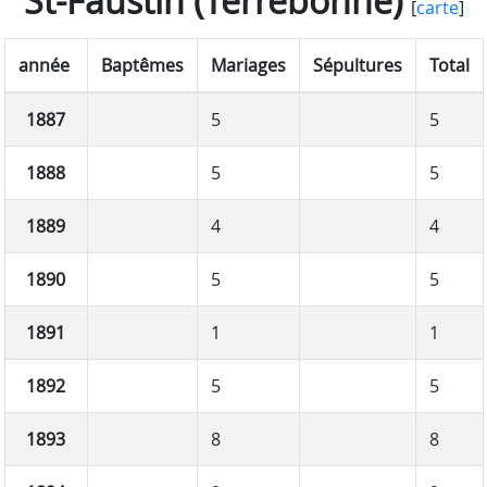
St-Faustin (Terrebonne)
[
carte
]
année
Baptêmes
Mariages
Sépultures
Total
1887
5
5
1888
5
5
1889
4
4
1890
5
5
1891
1
1
1892
5
5
1893
8
8