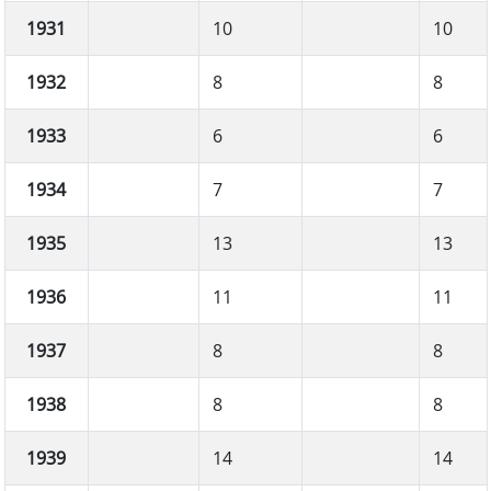
1931
10
10
1932
8
8
1933
6
6
1934
7
7
1935
13
13
1936
11
11
1937
8
8
1938
8
8
1939
14
14