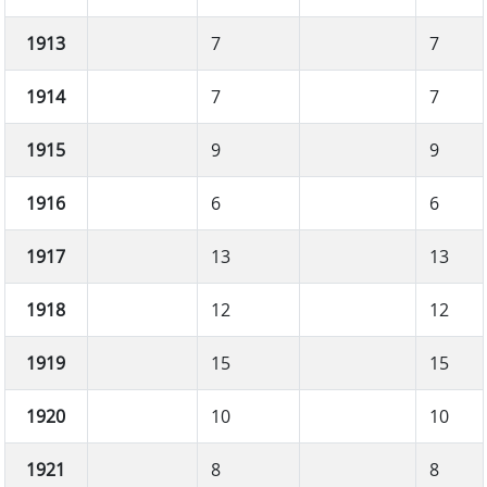
1913
7
7
1914
7
7
1915
9
9
1916
6
6
1917
13
13
1918
12
12
1919
15
15
1920
10
10
1921
8
8