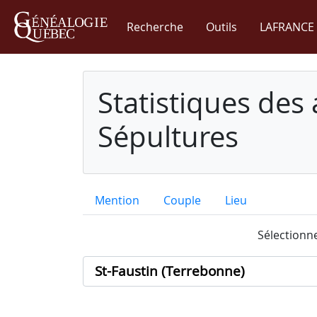
Recherche
Outils
LAFRANCE 
Statistiques des
Sépultures
Mention
Couple
Lieu
Sélectionne