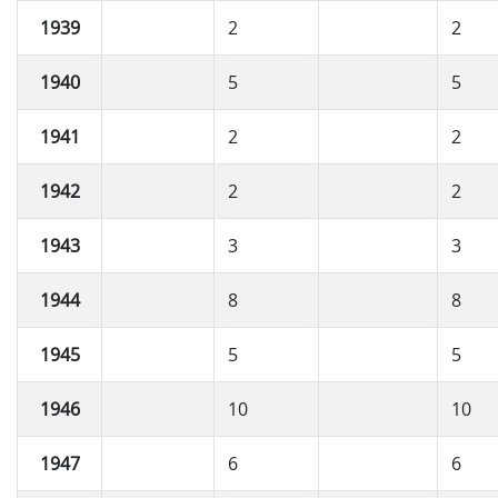
1939
2
2
1940
5
5
1941
2
2
1942
2
2
1943
3
3
1944
8
8
1945
5
5
1946
10
10
1947
6
6