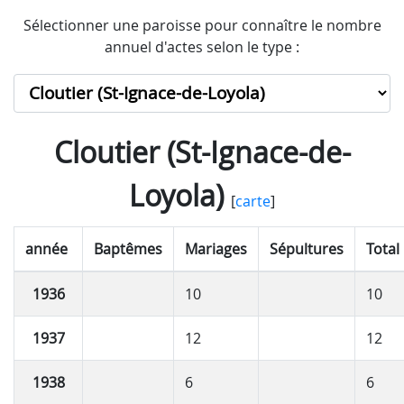
Sélectionner une paroisse pour connaître le nombre
annuel d'actes selon le type :
Cloutier (St-Ignace-de-
Loyola)
[
carte
]
année
Baptêmes
Mariages
Sépultures
Total
1936
10
10
1937
12
12
1938
6
6