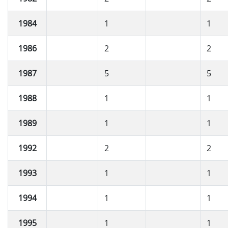
1984
1
1
1986
2
2
1987
5
5
1988
1
1
1989
1
1
1992
2
2
1993
1
1
1994
1
1
1995
1
1