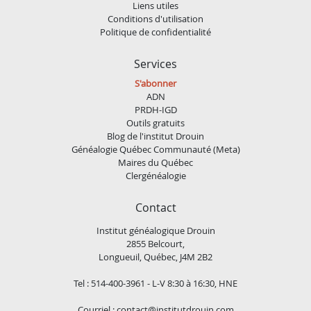
Liens utiles
Conditions d'utilisation
Politique de confidentialité
Services
S'abonner
ADN
PRDH-IGD
Outils gratuits
Blog de l'institut Drouin
Généalogie Québec Communauté (Meta)
Maires du Québec
Clergénéalogie
Contact
Institut généalogique Drouin
2855 Belcourt,
Longueuil, Québec, J4M 2B2
Tel : 514-400-3961 - L-V 8:30 à 16:30, HNE
Courriel :
contact@institutdrouin.com