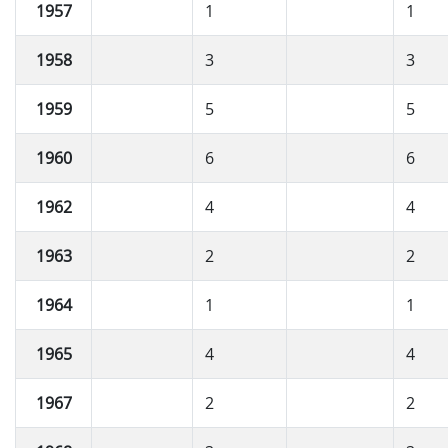
1957
1
1
1958
3
3
1959
5
5
1960
6
6
1962
4
4
1963
2
2
1964
1
1
1965
4
4
1967
2
2