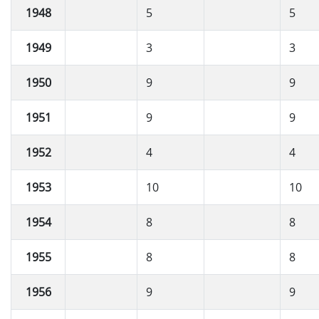
1948
5
5
1949
3
3
1950
9
9
1951
9
9
1952
4
4
1953
10
10
1954
8
8
1955
8
8
1956
9
9