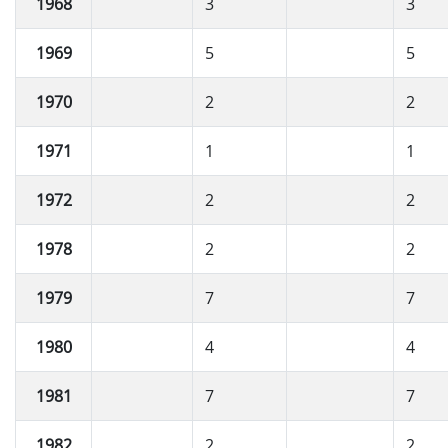
1968
3
3
1969
5
5
1970
2
2
1971
1
1
1972
2
2
1978
2
2
1979
7
7
1980
4
4
1981
7
7
1982
2
2