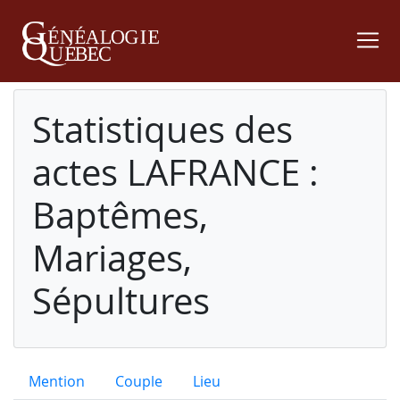
Statistiques des
actes LAFRANCE :
Baptêmes,
Mariages,
Sépultures
Mention
Couple
Lieu