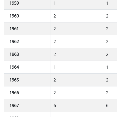
1959
1
1
1960
2
2
1961
2
2
1962
2
2
1963
2
2
1964
1
1
1965
2
2
1966
2
2
1967
6
6