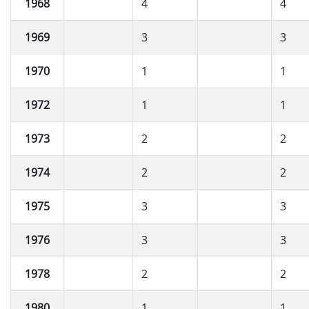
1968
4
4
1969
3
3
1970
1
1
1972
1
1
1973
2
2
1974
2
2
1975
3
3
1976
3
3
1978
2
2
1980
1
1