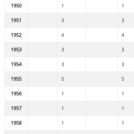
1950
1
1
1951
3
3
1952
4
4
1953
3
3
1954
3
3
1955
5
5
1956
1
1
1957
1
1
1958
1
1