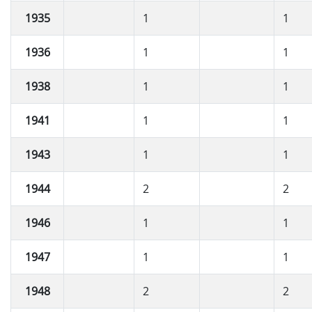
1935
1
1
1936
1
1
1938
1
1
1941
1
1
1943
1
1
1944
2
2
1946
1
1
1947
1
1
1948
2
2