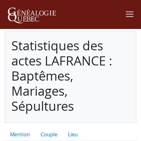
Statistiques des
actes LAFRANCE :
Baptêmes,
Mariages,
Sépultures
Mention
Couple
Lieu