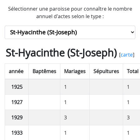
Sélectionner une paroisse pour connaître le nombre
annuel d'actes selon le type :
St-Hyacinthe (St-Joseph)
[
carte
]
année
Baptêmes
Mariages
Sépultures
Total
1925
1
1
1927
1
1
1929
3
3
1933
1
1