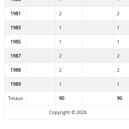
1981
2
2
1983
1
1
1985
1
1
1987
2
2
1988
2
2
1989
1
1
Totaux
90
90
Copyright © 2026