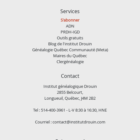
Services
S'abonner
ADN
PRDH-IGD
Outils gratuits
Blog de l'institut Drouin
Généalogie Québec Communauté (Meta)
Maires du Québec
Clergénéalogie
Contact
Institut généalogique Drouin
2855 Belcourt,
Longueuil, Québec, J4M 2B2
Tel : 514-400-3961 - L-V 8:30 à 16:30, HNE
Courriel :
contact@institutdrouin.com