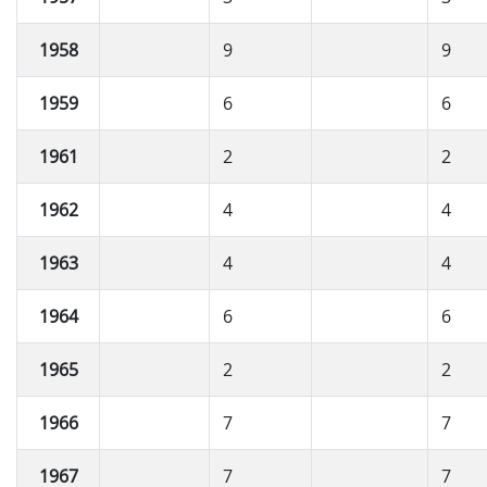
1958
9
9
1959
6
6
1961
2
2
1962
4
4
1963
4
4
1964
6
6
1965
2
2
1966
7
7
1967
7
7