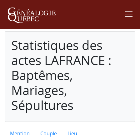
Statistiques des
actes LAFRANCE :
Baptêmes,
Mariages,
Sépultures
Mention
Couple
Lieu