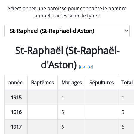
Sélectionner une paroisse pour connaître le nombre
annuel d'actes selon le type :
St-Raphaël (St-Raphaël-
d'Aston)
[
carte
]
année
Baptêmes
Mariages
Sépultures
Total
1915
1
1
1916
5
5
1917
6
6