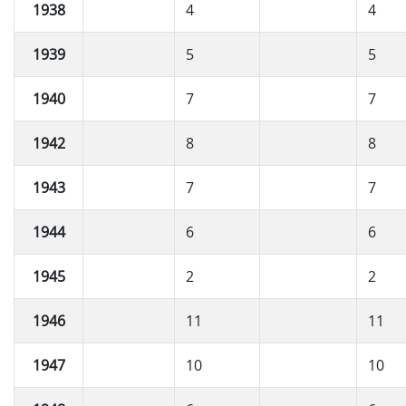
1938
4
4
1939
5
5
1940
7
7
1942
8
8
1943
7
7
1944
6
6
1945
2
2
1946
11
11
1947
10
10