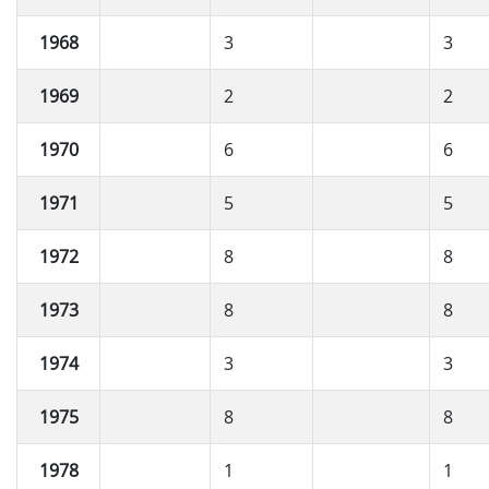
1968
3
3
1969
2
2
1970
6
6
1971
5
5
1972
8
8
1973
8
8
1974
3
3
1975
8
8
1978
1
1