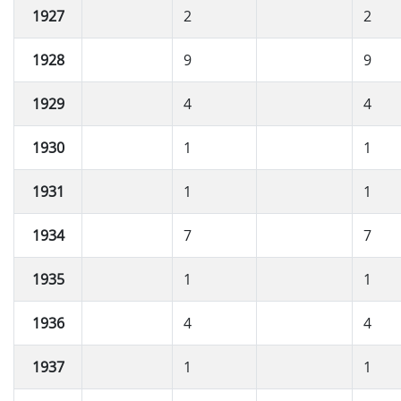
1927
2
2
1928
9
9
1929
4
4
1930
1
1
1931
1
1
1934
7
7
1935
1
1
1936
4
4
1937
1
1