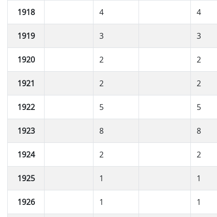
1918
4
4
1919
3
3
1920
2
2
1921
2
2
1922
5
5
1923
8
8
1924
2
2
1925
1
1
1926
1
1