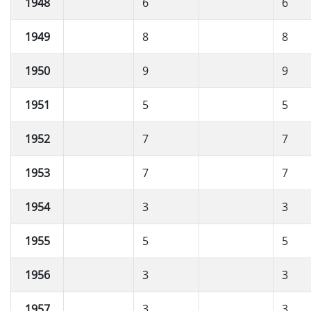
1948
6
6
1949
8
8
1950
9
9
1951
5
5
1952
7
7
1953
7
7
1954
3
3
1955
5
5
1956
3
3
1957
3
3