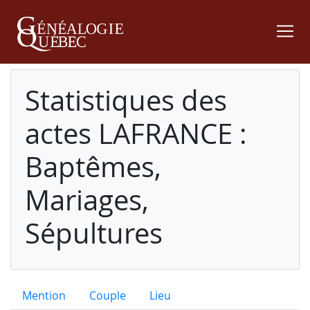
Statistiques des
actes LAFRANCE :
Baptêmes,
Mariages,
Sépultures
Mention
Couple
Lieu