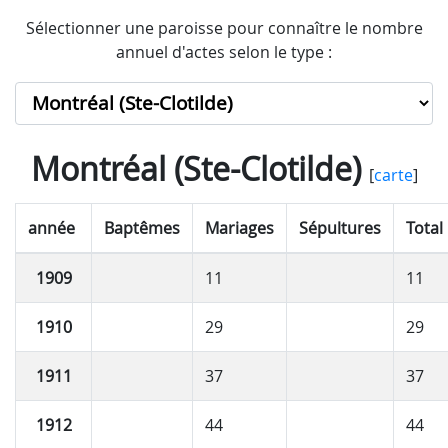
Sélectionner une paroisse pour connaître le nombre
annuel d'actes selon le type :
Montréal (Ste-Clotilde)
[
carte
]
année
Baptêmes
Mariages
Sépultures
Total
1909
11
11
1910
29
29
1911
37
37
1912
44
44