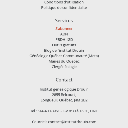
Conditions d'utilisation
Politique de confidentialité
Services
S'abonner
ADN
PRDH-IGD
Outils gratuits
Blog de l'institut Drouin
Généalogie Québec Communauté (Meta)
Maires du Québec
Clergénéalogie
Contact
Institut généalogique Drouin
2855 Belcourt,
Longueuil, Québec, J4M 2B2
Tel : 514-400-3961 - L-V 8:30 à 16:30, HNE
Courriel :
contact@institutdrouin.com