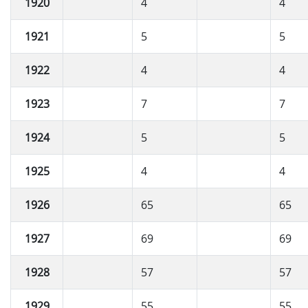
1920
4
4
1921
5
5
1922
4
4
1923
7
7
1924
5
5
1925
4
4
1926
65
65
1927
69
69
1928
57
57
1929
55
55