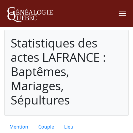
Statistiques des
actes LAFRANCE :
Baptêmes,
Mariages,
Sépultures
Mention
Couple
Lieu