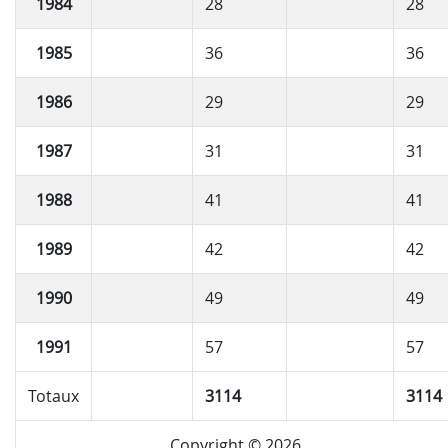
1984
28
28
1985
36
36
1986
29
29
1987
31
31
1988
41
41
1989
42
42
1990
49
49
1991
57
57
Totaux
3114
3114
Copyright © 2026