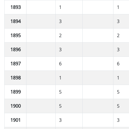
1893
1
1
1894
3
3
1895
2
2
1896
3
3
1897
6
6
1898
1
1
1899
5
5
1900
5
5
1901
3
3