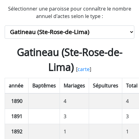
Sélectionner une paroisse pour connaître le nombre
annuel d'actes selon le type :
Gatineau (Ste-Rose-de-
Lima)
[
carte
]
année
Baptêmes
Mariages
Sépultures
Total
1890
4
4
1891
3
3
1892
1
1